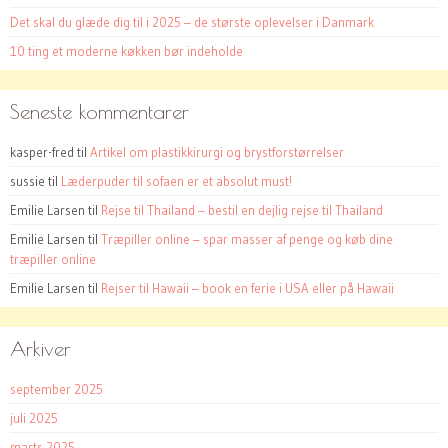
Det skal du glæde dig til i 2025 – de største oplevelser i Danmark
10 ting et moderne køkken bør indeholde
Seneste kommentarer
kasper-fred
til
Artikel om plastikkirurgi og brystforstørrelser
sussie
til
Læderpuder til sofaen er et absolut must!
Emilie Larsen
til
Rejse til Thailand – bestil en dejlig rejse til Thailand
Emilie Larsen
til
Træpiller online – spar masser af penge og køb dine
træpiller online
Emilie Larsen
til
Rejser til Hawaii – book en ferie i USA eller på Hawaii
Arkiver
september 2025
juli 2025
marts 2025