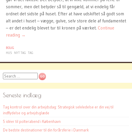
sommer, men det betyder så til gengæld, at vi endelig får
ordnet det sidste på huset. Efter at have udskiftet så godt som
alt andet i huset – vægge, gulve, selv store dele af fundamentet
– er det endelig blevet tur til kronen på værket.
Continue
reading
→
BOLIG
HUS
NYT TAG
TAG
Search
Seneste indlæg
Tag kontrol over din arbejdsdag: Strategisk selvledelse er din vej til
indflydelse og arbejdsglæde
5 idéer til polterabend i København
De bedste destinationer til din forårsferie i Danmark