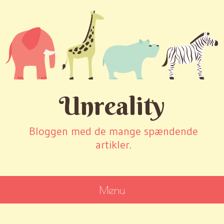
Unreality
Bloggen med de mange spændende
artikler.
Menu
SKIP