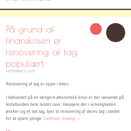
På grund af
0
finanskrisen er
renovering af tag
populært
SEPTEMBER 5, 2013
Renovering af tag er oppe i tiden.
I kølvandet på en længere økonomisk krise er der lavvande på
kistebunden hele landet over. Husejere der i virkeligheden
ønsker sig et nyt tag, tyer til renovering af deres tag i stedet
for at spare penge.
Continue reading
→
TAG