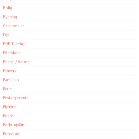
Bolig
Bygning
Ceremonier
Dyr
EDB Tilbehør
Efterskole
Energi / Varme
Erhverv
Familieliv
Ferie
Fest og events
Flytning
Fodtøj
Forbrugslån
Foredrag