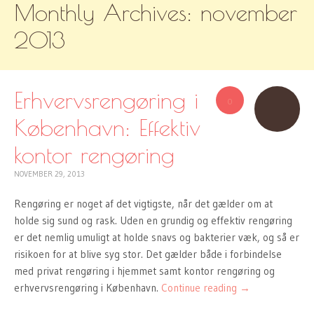
Monthly Archives:
november
TO
CONTENT
2013
Erhvervsrengøring i
0
København: Effektiv
kontor rengøring
NOVEMBER 29, 2013
Rengøring er noget af det vigtigste, når det gælder om at
holde sig sund og rask. Uden en grundig og effektiv rengøring
er det nemlig umuligt at holde snavs og bakterier væk, og så er
risikoen for at blive syg stor. Det gælder både i forbindelse
med privat rengøring i hjemmet samt kontor rengøring og
erhvervsrengøring i København.
Continue reading
→