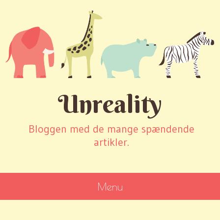
Unreality
Bloggen med de mange spændende
artikler.
Menu
SKIP