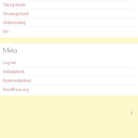
Tøj og mode
Uncategorized
Undervisning
Vin
Meta
Log ind
Indlægsfeed
Kommentarfeed
WordPress.org
|