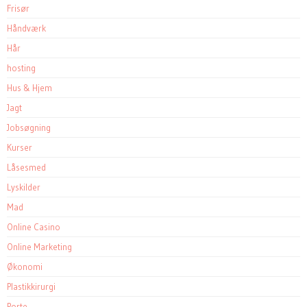
Frisør
Håndværk
Hår
hosting
Hus & Hjem
Jagt
Jobsøgning
Kurser
Låsesmed
Lyskilder
Mad
Online Casino
Online Marketing
Økonomi
Plastikkirurgi
Porte