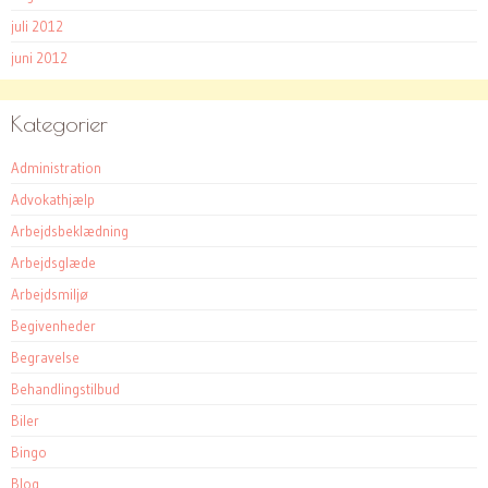
juli 2012
juni 2012
Kategorier
Administration
Advokathjælp
Arbejdsbeklædning
Arbejdsglæde
Arbejdsmiljø
Begivenheder
Begravelse
Behandlingstilbud
Biler
Bingo
Blog