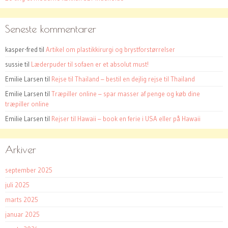
Seneste kommentarer
kasper-fred
til
Artikel om plastikkirurgi og brystforstørrelser
sussie
til
Læderpuder til sofaen er et absolut must!
Emilie Larsen
til
Rejse til Thailand – bestil en dejlig rejse til Thailand
Emilie Larsen
til
Træpiller online – spar masser af penge og køb dine
træpiller online
Emilie Larsen
til
Rejser til Hawaii – book en ferie i USA eller på Hawaii
Arkiver
september 2025
juli 2025
marts 2025
januar 2025