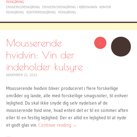
RENGØRING
ERHVERVSRENGØRING
ERHVERVSRENGØRING I KØBENHAVN
KONTOR
RENGØRING
KONTORRENGØRING
RENGØRING
Mousserende
0
hvidvin: Vin der
indeholder kulsyre
NOVEMBER 22, 2013
Mousserende hvidvin bliver produceret i flere forskellige
områder og lande, alle med forskellige smagsnoter, til enhver
lejlighed. Du skal ikke snyde dig selv nydelsen af de
mousserende hvid vine, hvad enten det er til en sommer aften
eller til en festlig lejlighed. Der er altid en lejlighed til at nyde
et godt glas vin.
Continue reading
→