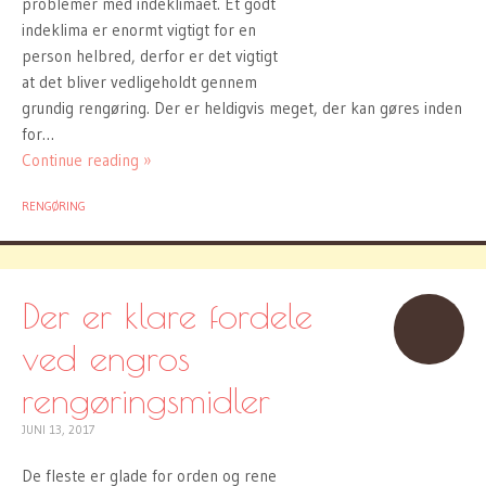
problemer med indeklimaet. Et godt
indeklima er enormt vigtigt for en
person helbred, derfor er det vigtigt
at det bliver vedligeholdt gennem
grundig rengøring. Der er heldigvis meget, der kan gøres inden
for…
Continue reading »
RENGØRING
Der er klare fordele
ved engros
rengøringsmidler
JUNI 13, 2017
De fleste er glade for orden og rene