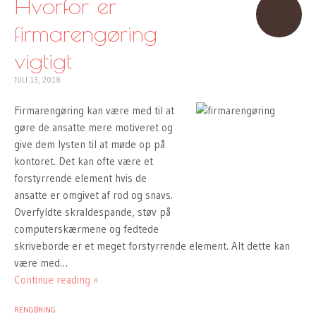
Hvorfor er
firmarengøring
vigtigt
JULI 13, 2018
Firmarengøring kan være med til at
gøre de ansatte mere motiveret og
give dem lysten til at møde op på
kontoret. Det kan ofte være et
forstyrrende element hvis de
ansatte er omgivet af rod og snavs.
Overfyldte skraldespande, støv på
computerskærmene og fedtede
skriveborde er et meget forstyrrende element. Alt dette kan
være med…
Continue reading »
RENGØRING