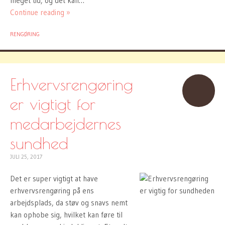
meget tid, og det kan…
Continue reading »
RENGØRING
Erhvervsrengøring
er vigtigt for
medarbejdernes
sundhed
JULI 25, 2017
Det er super vigtigt at have
erhvervsrengøring på ens
arbejdsplads, da støv og snavs nemt
kan ophobe sig, hvilket kan føre til