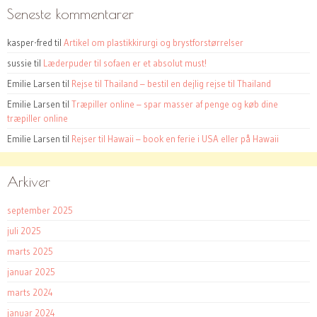
Seneste kommentarer
kasper-fred
til
Artikel om plastikkirurgi og brystforstørrelser
sussie
til
Læderpuder til sofaen er et absolut must!
Emilie Larsen
til
Rejse til Thailand – bestil en dejlig rejse til Thailand
Emilie Larsen
til
Træpiller online – spar masser af penge og køb dine
træpiller online
Emilie Larsen
til
Rejser til Hawaii – book en ferie i USA eller på Hawaii
Arkiver
september 2025
juli 2025
marts 2025
januar 2025
marts 2024
januar 2024