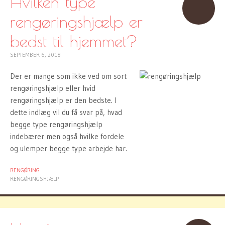
Hvilken type
rengøringshjælp er
bedst til hjemmet?
SEPTEMBER 6, 2018
Der er mange som ikke ved om sort
rengøringshjælp eller hvid
rengøringshjælp er den bedste. I
dette indlæg vil du få svar på, hvad
begge type rengøringshjælp
indebærer men også hvilke fordele
og ulemper begge type arbejde har.
RENGØRING
RENGØRINGSHJÆLP