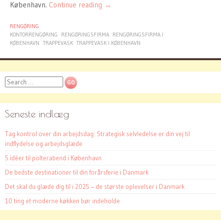
København.
Continue reading
→
RENGØRING
KONTORRENGØRING
RENGØRINGSFIRMA
RENGØRINGSFIRMA I
KØBENHAVN
TRAPPEVASK
TRAPPEVASK I KØBENHAVN
Search
Seneste indlæg
Tag kontrol over din arbejdsdag: Strategisk selvledelse er din vej til
indflydelse og arbejdsglæde
5 idéer til polterabend i København
De bedste destinationer til din forårsferie i Danmark
Det skal du glæde dig til i 2025 – de største oplevelser i Danmark
10 ting et moderne køkken bør indeholde