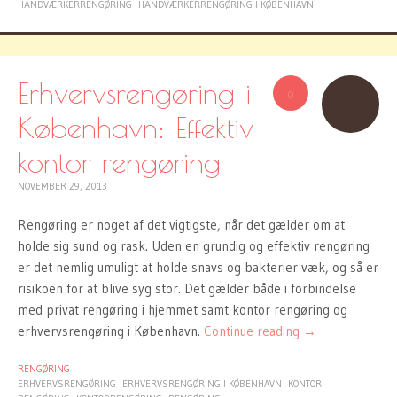
HÅNDVÆRKERRENGØRING
HÅNDVÆRKERRENGØRING I KØBENHAVN
Erhvervsrengøring i
0
København: Effektiv
kontor rengøring
NOVEMBER 29, 2013
Rengøring er noget af det vigtigste, når det gælder om at
holde sig sund og rask. Uden en grundig og effektiv rengøring
er det nemlig umuligt at holde snavs og bakterier væk, og så er
risikoen for at blive syg stor. Det gælder både i forbindelse
med privat rengøring i hjemmet samt kontor rengøring og
erhvervsrengøring i København.
Continue reading
→
RENGØRING
ERHVERVSRENGØRING
ERHVERVSRENGØRING I KØBENHAVN
KONTOR