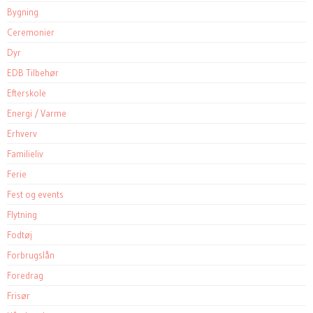
Bygning
Ceremonier
Dyr
EDB Tilbehør
Efterskole
Energi / Varme
Erhverv
Familieliv
Ferie
Fest og events
Flytning
Fodtøj
Forbrugslån
Foredrag
Frisør