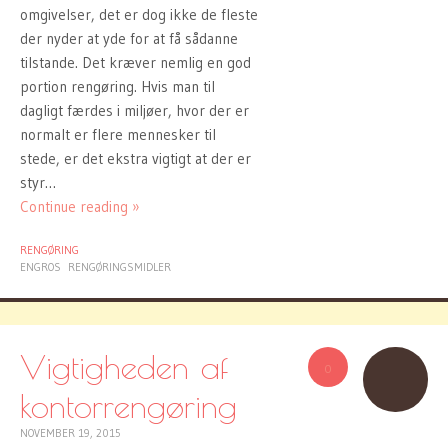
omgivelser, det er dog ikke de fleste
der nyder at yde for at få sådanne
tilstande. Det kræver nemlig en god
portion rengøring. Hvis man til
dagligt færdes i miljøer, hvor der er
normalt er flere mennesker til
stede, er det ekstra vigtigt at der er
styr…
Continue reading »
RENGØRING
ENGROS
RENGØRINGSMIDLER
Vigtigheden af
0
kontorrengøring
NOVEMBER 19, 2015