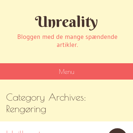
Unreality
Bloggen med de mange spændende
artikler.
Menu
SKIP
Category Archives:
TO
CONTENT
Rengøring