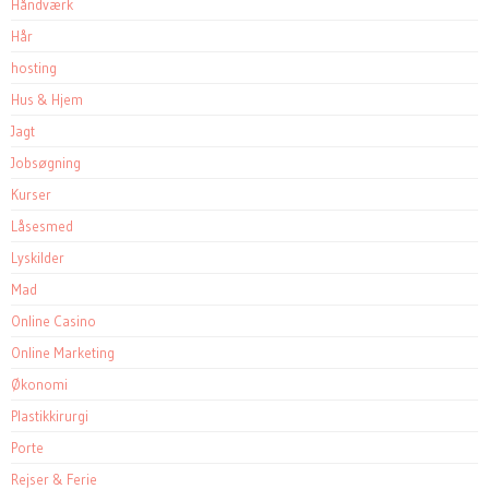
Håndværk
Hår
hosting
Hus & Hjem
Jagt
Jobsøgning
Kurser
Låsesmed
Lyskilder
Mad
Online Casino
Online Marketing
Økonomi
Plastikkirurgi
Porte
Rejser & Ferie