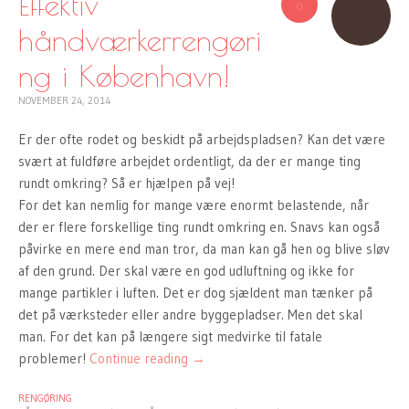
Effektiv
0
håndværkerrengøri
ng i København!
NOVEMBER 24, 2014
Er der ofte rodet og beskidt på arbejdspladsen? Kan det være
svært at fuldføre arbejdet ordentligt, da der er mange ting
rundt omkring? Så er hjælpen på vej!
For det kan nemlig for mange være enormt belastende, når
der er flere forskellige ting rundt omkring en. Snavs kan også
påvirke en mere end man tror, da man kan gå hen og blive sløv
af den grund. Der skal være en god udluftning og ikke for
mange partikler i luften. Det er dog sjældent man tænker på
det på værksteder eller andre byggepladser. Men det skal
man. For det kan på længere sigt medvirke til fatale
problemer!
Continue reading
→
RENGØRING