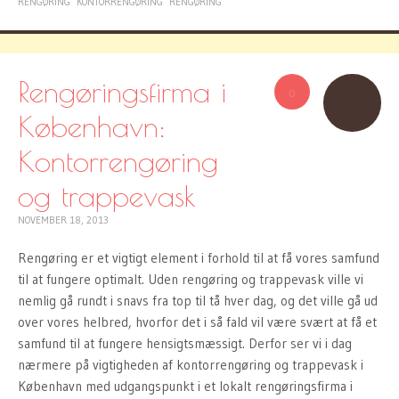
RENGØRING
KONTORRENGØRING
RENGØRING
Rengøringsfirma i
0
København:
Kontorrengøring
og trappevask
NOVEMBER 18, 2013
Rengøring er et vigtigt element i forhold til at få vores samfund
til at fungere optimalt. Uden rengøring og trappevask ville vi
nemlig gå rundt i snavs fra top til tå hver dag, og det ville gå ud
over vores helbred, hvorfor det i så fald vil være svært at få et
samfund til at fungere hensigtsmæssigt. Derfor ser vi i dag
nærmere på vigtigheden af kontorrengøring og trappevask i
København med udgangspunkt i et lokalt rengøringsfirma i