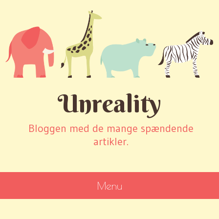
Unreality
Bloggen med de mange spændende
artikler.
Menu
SKIP