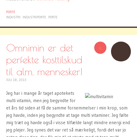
PORTE
INDUSTRI
INDUSTRIPORTE
PORTE
Omnimin er det
0
perfekte kosttilskud
til alm. mennesker!
JULI 18, 2013
Jeg har i mange år taget apotekets
multi vitamin, men jeg begyndte for
et års tid siden at få de samme fornemmelser i min krop, som
jeg havde, inden jeg begyndte at tage multi vitaminer. Jeg følte
mig træt og havde også i visse tilfælde langt mindre energi end
jeg plejer. Jeg synes det var ret så mærkeligt, fordi det var jo