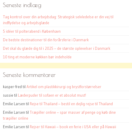
Seneste indlæg
Tag kontrol over din arbejdsdag: Strategisk selvledelse er din vej til
indflydelse og arbejdsglæde
5 idéer til polterabend i København
De bedste destinationer til din forårsferie i Danmark
Det skal du glæde dig til i 2025 – de største oplevelser i Danmark
10 ting et moderne køkken bør indeholde
Seneste kommentarer
kasper-fred
til
Artikel om plastikkirurgi og brystforstørrelser
sussie
til
Læderpuder til sofaen er et absolut must!
Emilie Larsen
til
Rejse til Thailand – bestil en dejlig rejse til Thailand
Emilie Larsen
til
Træpiller online – spar masser af penge og køb dine
træpiller online
Emilie Larsen
til
Rejser til Hawaii – book en ferie i USA eller på Hawaii