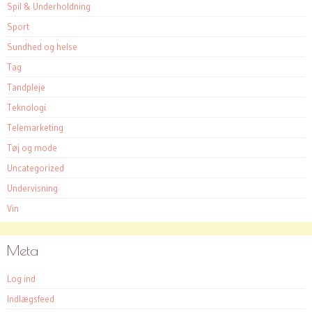
Spil & Underholdning
Sport
Sundhed og helse
Tag
Tandpleje
Teknologi
Telemarketing
Tøj og mode
Uncategorized
Undervisning
Vin
Meta
Log ind
Indlægsfeed