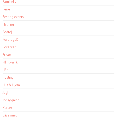
Familieliv
Ferie
Fest og events
Flytning
Fodtøj
Forbrugslån
Foredrag
Frisør
Håndværk
Hår
hosting
Hus & Hjem
Jagt
Jobsøgning
Kurser
Låsesmed