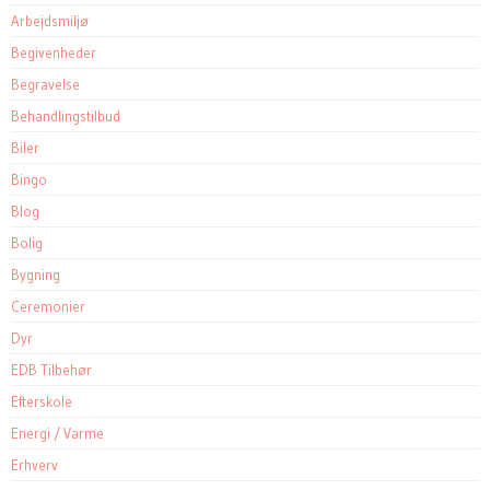
Arbejdsmiljø
Begivenheder
Begravelse
Behandlingstilbud
Biler
Bingo
Blog
Bolig
Bygning
Ceremonier
Dyr
EDB Tilbehør
Efterskole
Energi / Varme
Erhverv