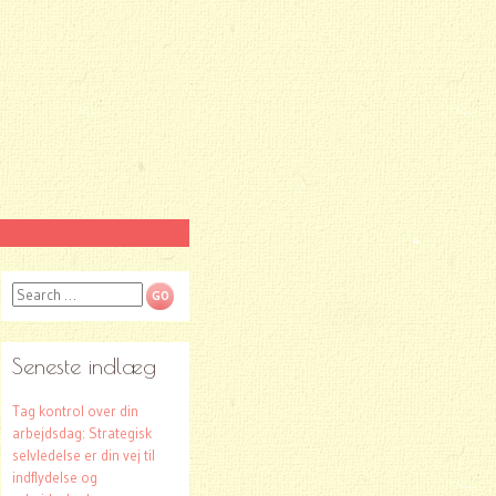
Search
Seneste indlæg
Tag kontrol over din
arbejdsdag: Strategisk
selvledelse er din vej til
indflydelse og