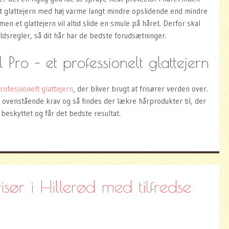
et glattejern med høj varme langt mindre opslidende end mindre
 men et glattejern vil altid slide en smule på håret. Derfor skal
ldsregler, så dit hår har de bedste forudsætninger.
Pro – et professionelt glattejern
rofessionelt glattejern
, der bliver brugt at frisører verden over.
il ovenstående krav og så findes der lækre hårprodukter til, der
r beskyttet og får det bedste resultat.
isør i Hillerød med tilfredse