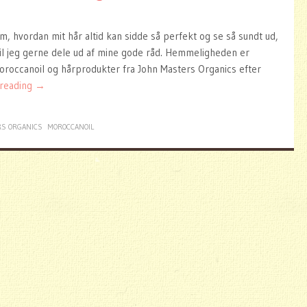
om, hvordan mit hår altid kan sidde så perfekt og se så sundt ud,
vil jeg gerne dele ud af mine gode råd. Hemmeligheden er
moroccanoil og hårprodukter fra John Masters Organics efter
 reading
→
RS ORGANICS
MOROCCANOIL