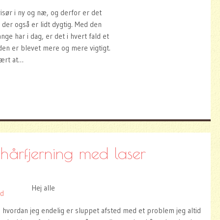
frisør i ny og næ, og derfor er det
 der også er lidt dygtig. Med den
e har i dag, er det i hvert fald et
den er blevet mere og mere vigtigt.
vært at…
hårfjerning med laser
Hej alle
om hvordan jeg endelig er sluppet afsted med et problem jeg altid