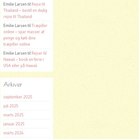
Emilie Larsen
til
Rejse til
Thailand – bestil en dejlig
rejse til Thailand
Emilie Larsen
til
Træpiller
online – spar masser af
penge og køb dine
træpiller online
Emilie Larsen
til
Rejser til
Hawaii – book en ferie i
USA eller på Hawaii
Arkiver
september 2025
juli 2025
marts 2025
januar 2025
marts 2024