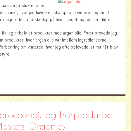
g balsam produkter uden
 det punkt, hvor jeg havde én shampoo til vinteren og én til
 reagerede sp forskelligt på hvor meget fugt der er i luften.
 fik jeg anbefalet produkter med argan olie. Først prøvede jeg
am produkter, hvor argan olie var imellem ingredienserne,
forbedring om vinteren, hvor jeg ofte oplevede, at mit hår blev
styre.
oroccanoil og hårprodukter
asters Organics