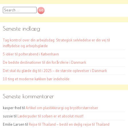
Search
Seneste indlæg
Tag kontrol over din arbejdsdag: Strategisk selvledelse er din vej til
indflydelse og arbejdsglæde
5 idéer til polterabend i København
De bedste destinationer til din forårsferie i Danmark
Det skal du glæde dig til i 2025 – de største oplevelser i Danmark
10 ting et moderne køkken bør indeholde
Seneste kommentarer
kasper-fred
til
Artikel om plastikkirurgi og brystforstørrelser
sussie
til
Læderpuder til sofaen er et absolut must!
Emilie Larsen
til
Rejse til Thailand – bestil en dejlig rejse til Thailand