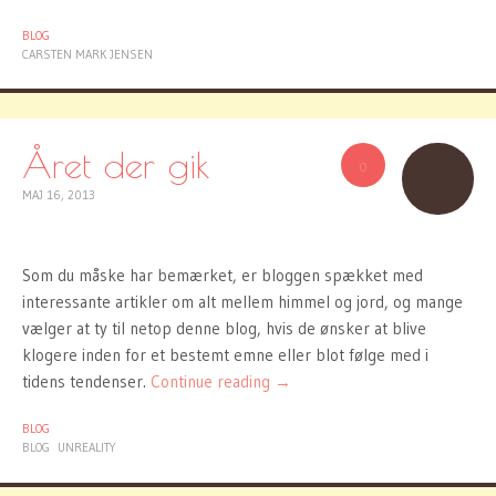
BLOG
CARSTEN MARK JENSEN
Året der gik
0
MAJ 16, 2013
Som du måske har bemærket, er bloggen spækket med
interessante artikler om alt mellem himmel og jord, og mange
vælger at ty til netop denne blog, hvis de ønsker at blive
klogere inden for et bestemt emne eller blot følge med i
tidens tendenser.
Continue reading
→
BLOG
BLOG
UNREALITY