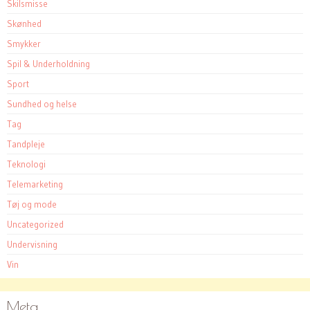
Skilsmisse
Skønhed
Smykker
Spil & Underholdning
Sport
Sundhed og helse
Tag
Tandpleje
Teknologi
Telemarketing
Tøj og mode
Uncategorized
Undervisning
Vin
Meta