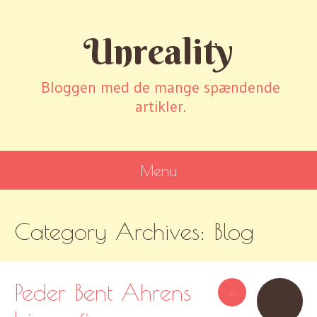
Unreality
Bloggen med de mange spændende
artikler.
Menu
SKIP
Category Archives:
Blog
TO
CONTENT
Peder Bent Ahrens
0