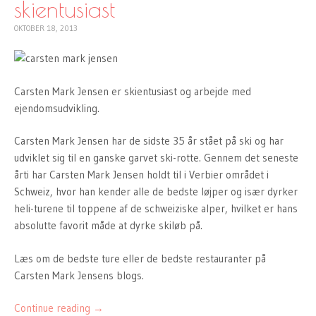
skientusiast
OKTOBER 18, 2013
Carsten Mark Jensen er skientusiast og arbejde med
ejendomsudvikling.
Carsten Mark Jensen har de sidste 35 år stået på ski og har
udviklet sig til en ganske garvet ski-rotte. Gennem det seneste
årti har Carsten Mark Jensen holdt til i Verbier området i
Schweiz, hvor han kender alle de bedste løjper og især dyrker
heli-turene til toppene af de schweiziske alper, hvilket er hans
absolutte favorit måde at dyrke skiløb på.
Læs om de bedste ture eller de bedste restauranter på
Carsten Mark Jensens blogs.
Continue reading
→