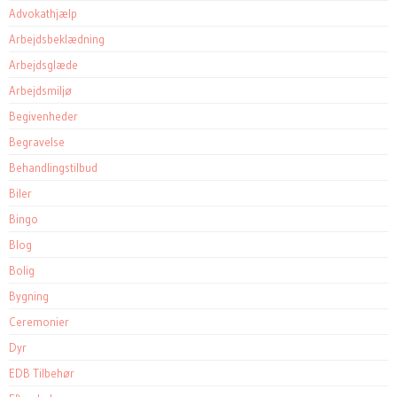
Advokathjælp
Arbejdsbeklædning
Arbejdsglæde
Arbejdsmiljø
Begivenheder
Begravelse
Behandlingstilbud
Biler
Bingo
Blog
Bolig
Bygning
Ceremonier
Dyr
EDB Tilbehør