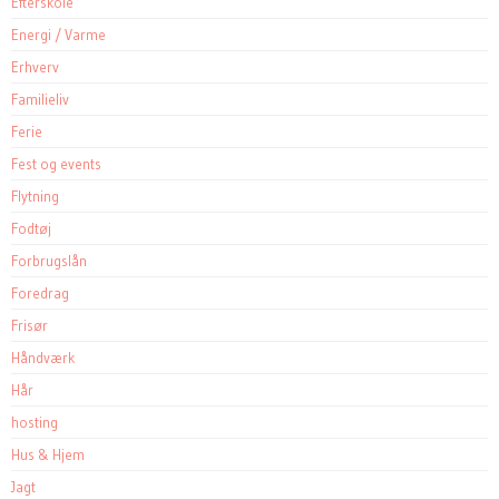
Efterskole
Energi / Varme
Erhverv
Familieliv
Ferie
Fest og events
Flytning
Fodtøj
Forbrugslån
Foredrag
Frisør
Håndværk
Hår
hosting
Hus & Hjem
Jagt