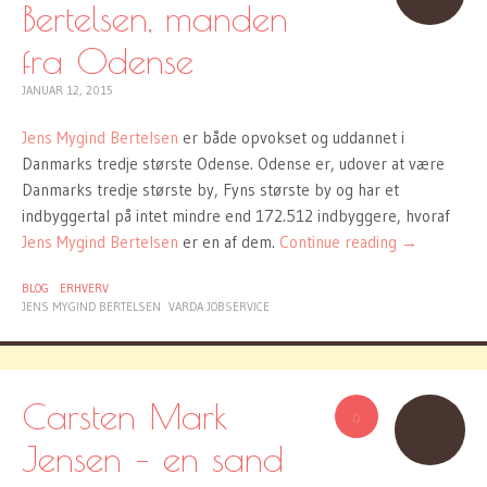
Bertelsen, manden
fra Odense
JANUAR 12, 2015
Jens Mygind Bertelsen
er både opvokset og uddannet i
Danmarks tredje største Odense. Odense er, udover at være
Danmarks tredje største by, Fyns største by og har et
indbyggertal på intet mindre end 172.512 indbyggere, hvoraf
Jens Mygind Bertelsen
er en af dem.
Continue reading
→
BLOG
ERHVERV
JENS MYGIND BERTELSEN
VARDA JOBSERVICE
Carsten Mark
0
Jensen – en sand