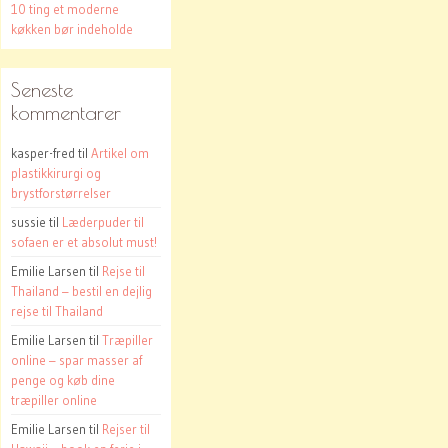
10 ting et moderne
køkken bør indeholde
Seneste
kommentarer
kasper-fred
til
Artikel om
plastikkirurgi og
brystforstørrelser
sussie
til
Læderpuder til
sofaen er et absolut must!
Emilie Larsen
til
Rejse til
Thailand – bestil en dejlig
rejse til Thailand
Emilie Larsen
til
Træpiller
online – spar masser af
penge og køb dine
træpiller online
Emilie Larsen
til
Rejser til