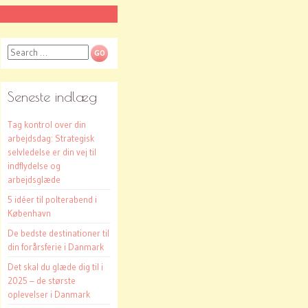
Search
Seneste indlæg
Tag kontrol over din
arbejdsdag: Strategisk
selvledelse er din vej til
indflydelse og
arbejdsglæde
5 idéer til polterabend i
København
De bedste destinationer til
din forårsferie i Danmark
Det skal du glæde dig til i
2025 – de største
oplevelser i Danmark