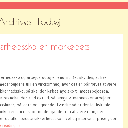
Archives:
Fodtøj
erhedssko er markedets
kerhedssko og arbejdsfodtøj er enorm. Det skyldes, at hver
darbejdere til i en virksomhed, hvor det er påkrævet at være
sikkerhedssko, så skal der købes nye sko til medarbejderen.
n branche, der altid dør ud, så længe vi mennesker arbejder
skiner, på lagre og lignende. Tværtimod er der faktisk tale
nkurrencen er stor, og det gælder om at være dem, der
er de aller bedste sikkerhedssko – vel og mærke til priser, der
e reading
→