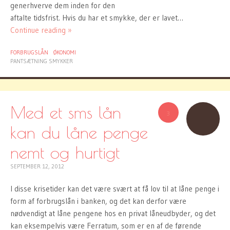
generhverve dem inden for den
aftalte tidsfrist. Hvis du har et smykke, der er lavet…
Continue reading »
FORBRUGSLÅN
ØKONOMI
PANTSÆTNING SMYKKER
Med et sms lån
3
kan du låne penge
nemt og hurtigt
SEPTEMBER 12, 2012
I disse krisetider kan det være svært at få lov til at låne penge i
form af forbrugslån i banken, og det kan derfor være
nødvendigt at låne pengene hos en privat låneudbyder, og det
kan eksempelvis være Ferratum, som er en af de førende