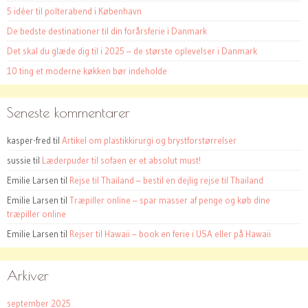
5 idéer til polterabend i København
De bedste destinationer til din forårsferie i Danmark
Det skal du glæde dig til i 2025 – de største oplevelser i Danmark
10 ting et moderne køkken bør indeholde
Seneste kommentarer
kasper-fred
til
Artikel om plastikkirurgi og brystforstørrelser
sussie
til
Læderpuder til sofaen er et absolut must!
Emilie Larsen
til
Rejse til Thailand – bestil en dejlig rejse til Thailand
Emilie Larsen
til
Træpiller online – spar masser af penge og køb dine
træpiller online
Emilie Larsen
til
Rejser til Hawaii – book en ferie i USA eller på Hawaii
Arkiver
september 2025