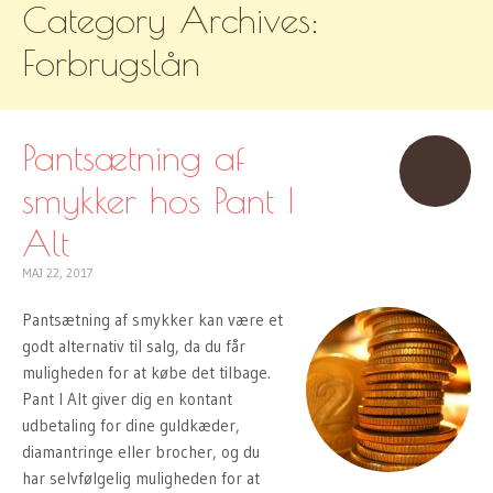
Category Archives:
TO
CONTENT
Forbrugslån
Pantsætning af
smykker hos Pant I
Alt
MAJ 22, 2017
Pantsætning af smykker kan være et
godt alternativ til salg, da du får
muligheden for at købe det tilbage.
Pant I Alt giver dig en kontant
udbetaling for dine guldkæder,
diamantringe eller brocher, og du
har selvfølgelig muligheden for at