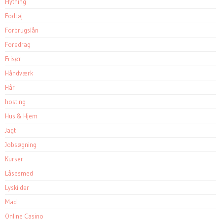
Flytning
Fodtøj
Forbrugslån
Foredrag
Frisør
Håndværk
Hår
hosting
Hus & Hjem
Jagt
Jobsøgning
Kurser
Låsesmed
Lyskilder
Mad
Online Casino