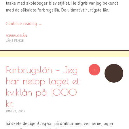
taske med skolebøger blev stjålet. Heldigvis var jeg bekendt
med de såkaldte forbrugslån. De ultimativt hurtigste lån.
Continue reading
→
FORBRUGSLÅN
LÅNE PENGE
Forbrugslån – Jeg
1
har netop taget et
kviklån på 1000
kr.
JUNI 21, 2012
Så skete det igen! Jeg var på druktur med vennerne, og er