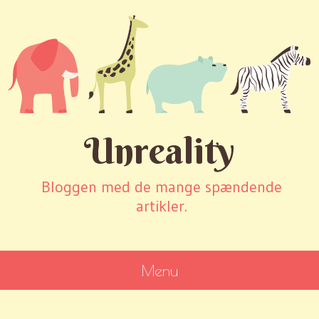
Unreality
Bloggen med de mange spændende
artikler.
Menu
SKIP