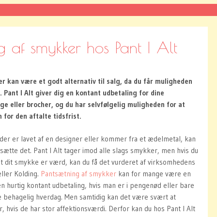
g af smykker hos Pant I Alt
 kan være et godt alternativ til salg, da du får muligheden
. Pant I Alt giver dig en kontant udbetaling for dine
e eller brocher, og du har selvfølgelig muligheden for at
for den aftalte tidsfrist.
der er lavet af en designer eller kommer fra et ædelmetal, kan
sætte det. Pant I Alt tager imod alle slags smykker, men hvis du
et dit smykke er værd, kan du få det vurderet af virksomhedens
ller Kolding.
Pantsætning af smykker
kan for mange være en
en hurtig kontant udbetaling, hvis man er i pengenød eller bare
ere behagelig hverdag. Men samtidig kan det være svært at
 hvis de har stor affektionsværdi. Derfor kan du hos Pant I Alt