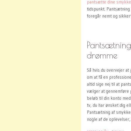
pantsætte dine smykke
tidspunkt. Pantsætning 
foregår nemt og sikkert
Pantsætning
drømme
Så hvis du overvejer a
om at få en professione
altid sige nej til at p
vælger at gennemføre p
beløb til din konto me
tv, du har ønsket dig el
Pantsætning af smykker
nogle af de oplevelser