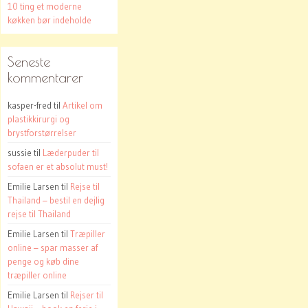
10 ting et moderne
køkken bør indeholde
Seneste
kommentarer
kasper-fred
til
Artikel om
plastikkirurgi og
brystforstørrelser
sussie
til
Læderpuder til
sofaen er et absolut must!
Emilie Larsen
til
Rejse til
Thailand – bestil en dejlig
rejse til Thailand
Emilie Larsen
til
Træpiller
online – spar masser af
penge og køb dine
træpiller online
Emilie Larsen
til
Rejser til