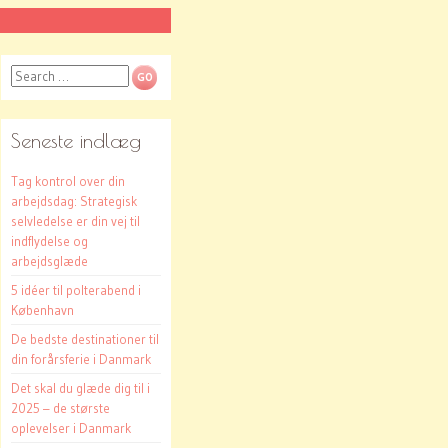
Search
Seneste indlæg
Tag kontrol over din
arbejdsdag: Strategisk
selvledelse er din vej til
indflydelse og
arbejdsglæde
5 idéer til polterabend i
København
De bedste destinationer til
din forårsferie i Danmark
Det skal du glæde dig til i
2025 – de største
oplevelser i Danmark