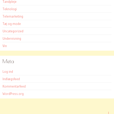
Tandpleje
Teknologi
Telemarketing
Tøj og mode
Uncategorized
Undervisning
Vin
Meta
Log ind
Indlægsfeed
Kommentarfeed
WordPress.org
|