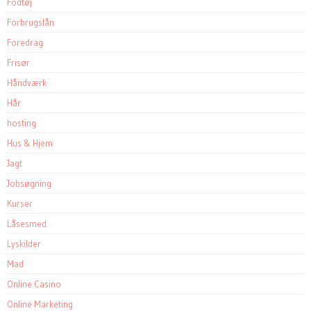
Fodtøj
Forbrugslån
Foredrag
Frisør
Håndværk
Hår
hosting
Hus & Hjem
Jagt
Jobsøgning
Kurser
Låsesmed
Lyskilder
Mad
Online Casino
Online Marketing