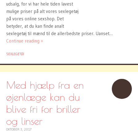
udsalg, for vi har hele tiden lavest
mulige priser på alt vores sexlegetøj
på vores online sexshop. Det
betyder, at du kan finde analt
sexlegetøj til mænd til de allerbedste priser. Uanset…
Continue reading »
SEXLEGETØJ
Med hjælp fra en
øjenlæge kan du
blive fri for briller
og linser
OKTOBER 3, 2017