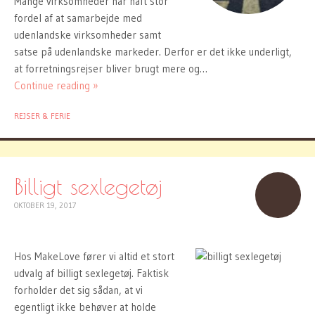
Mange virksomheder har haft stor
fordel af at samarbejde med
udenlandske virksomheder samt
satse på udenlandske markeder. Derfor er det ikke underligt,
at forretningsrejser bliver brugt mere og…
Continue reading »
REJSER & FERIE
Billigt sexlegetøj
OKTOBER 19, 2017
Hos MakeLove fører vi altid et stort
udvalg af billigt sexlegetøj. Faktisk
forholder det sig sådan, at vi
egentligt ikke behøver at holde