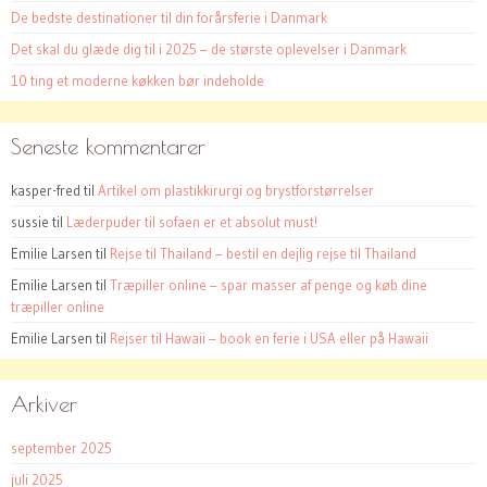
De bedste destinationer til din forårsferie i Danmark
Det skal du glæde dig til i 2025 – de største oplevelser i Danmark
10 ting et moderne køkken bør indeholde
Seneste kommentarer
kasper-fred
til
Artikel om plastikkirurgi og brystforstørrelser
sussie
til
Læderpuder til sofaen er et absolut must!
Emilie Larsen
til
Rejse til Thailand – bestil en dejlig rejse til Thailand
Emilie Larsen
til
Træpiller online – spar masser af penge og køb dine
træpiller online
Emilie Larsen
til
Rejser til Hawaii – book en ferie i USA eller på Hawaii
Arkiver
september 2025
juli 2025