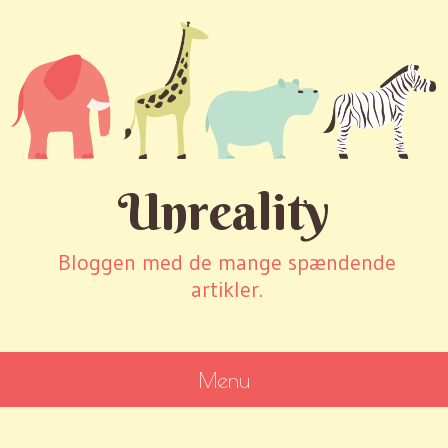
Unreality
Bloggen med de mange spændende
artikler.
Menu
SKIP