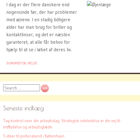
I dag er der flere danskere end
nogensinde før, der har problemer
med øjnene. I en stadig tidligere
alder har man brug for briller og
kontaktlinser, og det er næsten
garanteret, at alle får behov for
hjælp til at se i løbet af deres liv.
SUNDHED OG HELSE
Search
Seneste indlæg
Tag kontrol over din arbejdsdag: Strategisk selvledelse er din vej til
indflydelse og arbejdsglæde
5 idéer til polterabend i København