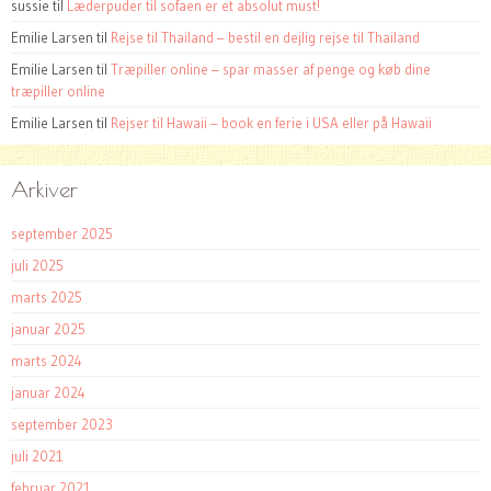
sussie
til
Læderpuder til sofaen er et absolut must!
Emilie Larsen
til
Rejse til Thailand – bestil en dejlig rejse til Thailand
Emilie Larsen
til
Træpiller online – spar masser af penge og køb dine
træpiller online
Emilie Larsen
til
Rejser til Hawaii – book en ferie i USA eller på Hawaii
Arkiver
september 2025
juli 2025
marts 2025
januar 2025
marts 2024
januar 2024
september 2023
juli 2021
februar 2021