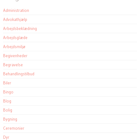
Administration
Advokathjælp
Arbejdsbeklædning
Arbejdsglæde
Arbejdsmiljø
Begivenheder
Begravelse
Behandlingstilbud
Biler
Bingo
Blog
Bolig
Bygning
Ceremonier
Dyr