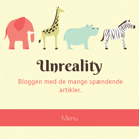
Unreality
Bloggen med de mange spændende
artikler.
Menu
SKIP