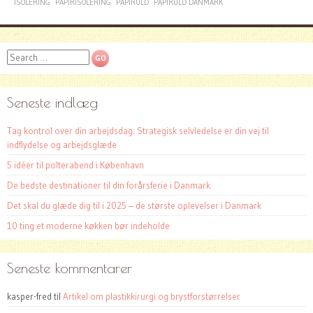
ISOLERING
PAPIRISOLERING
PAPIRULD
PAPIRULD DANMARK
Search
Seneste indlæg
Tag kontrol over din arbejdsdag: Strategisk selvledelse er din vej til
indflydelse og arbejdsglæde
5 idéer til polterabend i København
De bedste destinationer til din forårsferie i Danmark
Det skal du glæde dig til i 2025 – de største oplevelser i Danmark
10 ting et moderne køkken bør indeholde
Seneste kommentarer
kasper-fred
til
Artikel om plastikkirurgi og brystforstørrelser