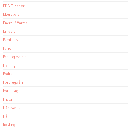
EDB Tilbehør
Efterskole
Energi / Varme
Erhverv
Familieliv
Ferie
Fest og events
Flytning
Fodtøj
Forbrugslån
Foredrag
Frisør
Håndværk
Hår
hosting