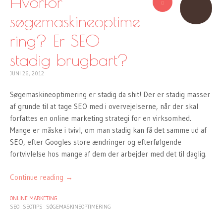
Hvorfor
0
søgemaskineoptime
ring? Er SEO
stadig brugbart?
JUNI 26, 2012
Søgemaskineoptimering er stadig da shit! Der er stadig masser
af grunde til at tage SEO med i overvejelserne, når der skal
forfattes en online marketing strategi for en virksomhed.
Mange er måske i tvivl, om man stadig kan få det samme ud af
SEO, efter Googles store ændringer og efterfølgende
fortvivlelse hos mange af dem der arbejder med det til daglig.
Continue reading
→
ONLINE MARKETING
SEO
SEOTIPS
SØGEMASKINEOPTIMERING