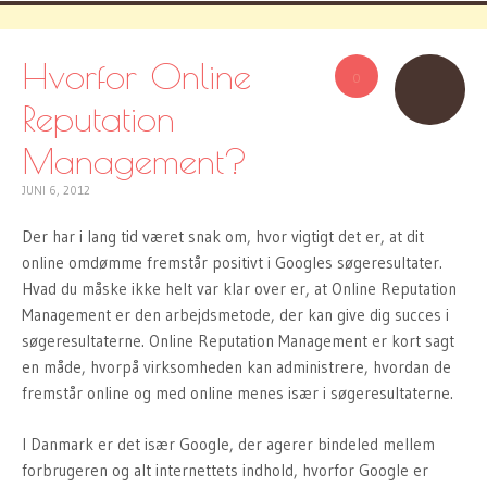
Hvorfor Online
0
Reputation
Management?
JUNI 6, 2012
Der har i lang tid været snak om, hvor vigtigt det er, at dit
online omdømme fremstår positivt i Googles søgeresultater.
Hvad du måske ikke helt var klar over er, at Online Reputation
Management er den arbejdsmetode, der kan give dig succes i
søgeresultaterne. Online Reputation Management er kort sagt
en måde, hvorpå virksomheden kan administrere, hvordan de
fremstår online og med online menes især i søgeresultaterne.
I Danmark er det især Google, der agerer bindeled mellem
forbrugeren og alt internettets indhold, hvorfor Google er