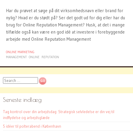
Har du prøvet at søge på dit virksomhedsnavn eller brand for
nylig? Hvad er du stødt på? Ser det godt ud for dig eller har du
brug for Online Reputation Management? Husk, at det i mange
tilfælde også kan være en god idé at investere i forebyggende
arbejde med Online Reputation Management
ONLINE MARKETING
MANAGEMENT
ONLINE
REPUTATION
Search
Seneste indlæg
Tag kontrol over din arbejdsdag: Strategisk selvledelse er din vej til
indflydelse og arbejdsglæde
5 idéer til polterabend i København