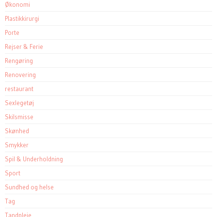
Økonomi
Plastikkirurgi
Porte
Rejser & Ferie
Rengøring
Renovering
restaurant
Sexlegetøj
Skilsmisse
Skønhed
Smykker
Spil & Underholdning
Sport
Sundhed og helse
Tag
Tandpleje