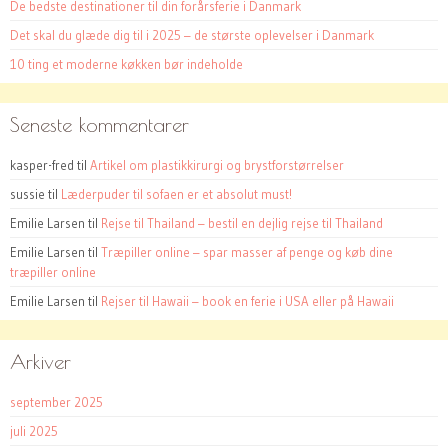
De bedste destinationer til din forårsferie i Danmark
Det skal du glæde dig til i 2025 – de største oplevelser i Danmark
10 ting et moderne køkken bør indeholde
Seneste kommentarer
kasper-fred
til
Artikel om plastikkirurgi og brystforstørrelser
sussie
til
Læderpuder til sofaen er et absolut must!
Emilie Larsen
til
Rejse til Thailand – bestil en dejlig rejse til Thailand
Emilie Larsen
til
Træpiller online – spar masser af penge og køb dine
træpiller online
Emilie Larsen
til
Rejser til Hawaii – book en ferie i USA eller på Hawaii
Arkiver
september 2025
juli 2025