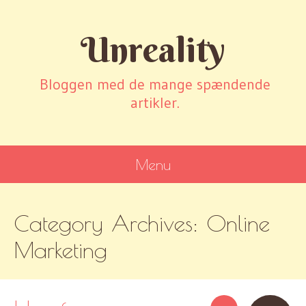
Unreality
Bloggen med de mange spændende
artikler.
Menu
SKIP
Category Archives:
Online
TO
CONTENT
Marketing