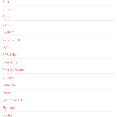
Biler
Bingo
Blog
Bolig
Bygning
Ceremonier
Dyr
EDB Tilbehør
Efterskole
Energi / Varme
Erhverv
Familieliv
Ferie
Fest og events
Flytning
Fodtøj