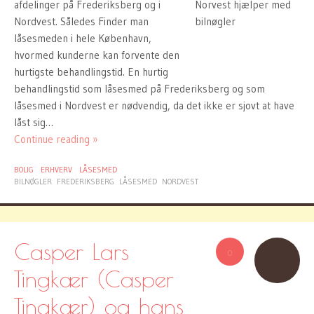
afdelinger på Frederiksberg og i
Nordvest. Således Finder man
låsesmeden i hele København,
hvormed kunderne kan forvente den
hurtigste behandlingstid. En hurtig
behandlingstid som låsesmed på Frederiksberg og som
låsesmed i Nordvest er nødvendig, da det ikke er sjovt at have
låst sig…
Continue reading »
BOLIG
ERHVERV
LÅSESMED
BILNØGLER
FREDERIKSBERG
LÅSESMED
NORDVEST
Casper Lars
0
Tingkær (Casper
Tingkær) og hans