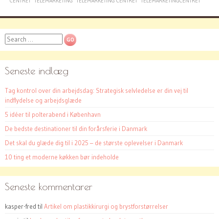
CENTRET
TELEMARKETING
TELEMARKETING CENTRET
TELEMARKETINGCENTRET
Search
Seneste indlæg
Tag kontrol over din arbejdsdag: Strategisk selvledelse er din vej til
indflydelse og arbejdsglæde
5 idéer til polterabend i København
De bedste destinationer til din forårsferie i Danmark
Det skal du glæde dig til i 2025 – de største oplevelser i Danmark
10 ting et moderne køkken bør indeholde
Seneste kommentarer
kasper-fred
til
Artikel om plastikkirurgi og brystforstørrelser