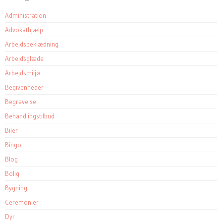
Administration
Advokathjælp
Arbejdsbeklædning
Arbejdsglæde
Arbejdsmiljø
Begivenheder
Begravelse
Behandlingstilbud
Biler
Bingo
Blog
Bolig
Bygning
Ceremonier
Dyr