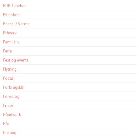
EDB Tilbehør
Efterskole
Energi / Varme
Erhverv
Familieliv
Ferie
Fest og events
Flytning
Fodtøj
Forbrugslån
Foredrag
Frisør
Håndværk
Hår
hosting