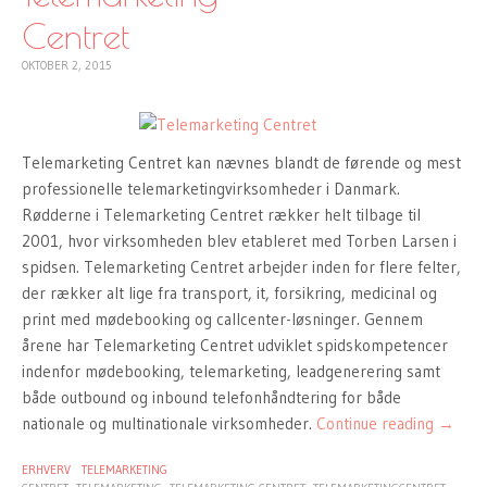
Centret
OKTOBER 2, 2015
Telemarketing Centret kan nævnes blandt de førende og mest
professionelle telemarketingvirksomheder i Danmark.
Rødderne i Telemarketing Centret rækker helt tilbage til
2001, hvor virksomheden blev etableret med Torben Larsen i
spidsen. Telemarketing Centret arbejder inden for flere felter,
der rækker alt lige fra transport, it, forsikring, medicinal og
print med mødebooking og callcenter-løsninger. Gennem
årene har Telemarketing Centret udviklet spidskompetencer
indenfor mødebooking, telemarketing, leadgenerering samt
både outbound og inbound telefonhåndtering for både
nationale og multinationale virksomheder.
Continue reading
→
ERHVERV
TELEMARKETING