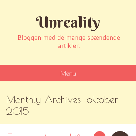
Unreality
Bloggen med de mange spændende
artikler.
Menu
SKIP
Monthly Archives:
oktober
TO
CONTENT
2015