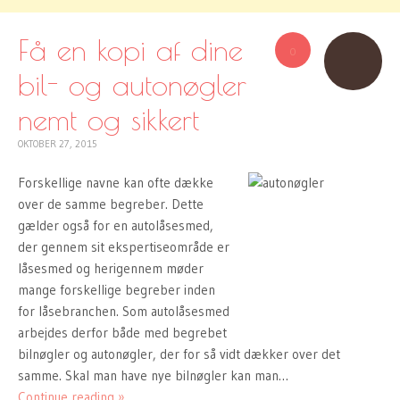
Få en kopi af dine
0
bil- og autonøgler
nemt og sikkert
OKTOBER 27, 2015
Forskellige navne kan ofte dække
over de samme begreber. Dette
gælder også for en autolåsesmed,
der gennem sit ekspertiseområde er
låsesmed og herigennem møder
mange forskellige begreber inden
for låsebranchen. Som autolåsesmed
arbejdes derfor både med begrebet
bilnøgler og autonøgler, der for så vidt dækker over det
samme. Skal man have nye bilnøgler kan man…
Continue reading »