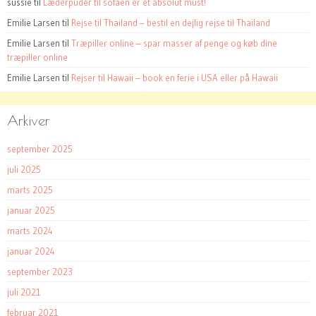
sussie
til
Læderpuder til sofaen er et absolut must!
Emilie Larsen
til
Rejse til Thailand – bestil en dejlig rejse til Thailand
Emilie Larsen
til
Træpiller online – spar masser af penge og køb dine
træpiller online
Emilie Larsen
til
Rejser til Hawaii – book en ferie i USA eller på Hawaii
Arkiver
september 2025
juli 2025
marts 2025
januar 2025
marts 2024
januar 2024
september 2023
juli 2021
februar 2021