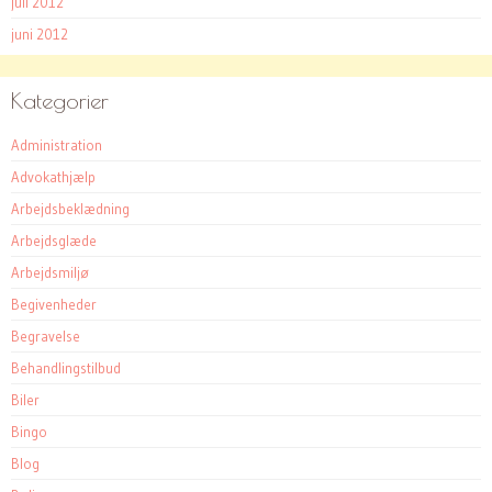
juli 2012
juni 2012
Kategorier
Administration
Advokathjælp
Arbejdsbeklædning
Arbejdsglæde
Arbejdsmiljø
Begivenheder
Begravelse
Behandlingstilbud
Biler
Bingo
Blog