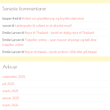
Seneste kommentarer
kasper-fred
til
Artikel om plastikkirurgi og brystforstørrelser
sussie
til
Læderpuder til sofaen er et absolut must!
Emilie Larsen
til
Rejse til Thailand – bestil en dejlig rejse til Thailand
Emilie Larsen
til
Træpiller online – spar masser af penge og køb dine
træpiller online
Emilie Larsen
til
Rejser til Hawaii – book en ferie i USA eller på Hawaii
Arkiver
september 2025
juli 2025
marts 2025
januar 2025
marts 2024