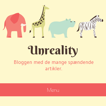
Unreality
Bloggen med de mange spændende
artikler.
Menu
SKIP