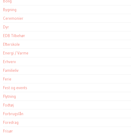
Bolig
Bygning
Ceremonier
Dyr
EDB Tilbehør
Efterskole
Energi / Varme
Erhverv
Familieliv
Ferie
Fest og events
Flytning
Fodtøj
Forbrugslån
Foredrag
Frisør