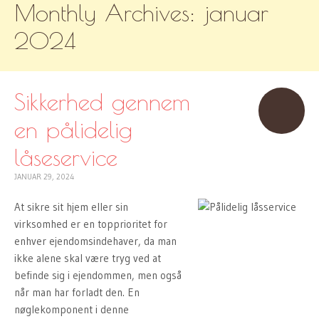
Monthly Archives:
januar
TO
CONTENT
2024
Sikkerhed gennem
en pålidelig
låseservice
JANUAR 29, 2024
At sikre sit hjem eller sin
virksomhed er en topprioritet for
enhver ejendomsindehaver, da man
ikke alene skal være tryg ved at
befinde sig i ejendommen, men også
når man har forladt den. En
nøglekomponent i denne