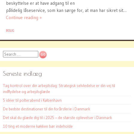
beskyttelse er at have adgang til en
pålidelig låseservice, som kan sørge for, at man har sikret sit…
Continue reading »
BOLIG
Search
Seneste indlæg
Tag kontrol over din arbejdsdag: Strategisk selvledelse er din vej til
indflydelse og arbejdsglæde
5 idéer til polterabend i København
De bedste destinationer til din forårsferie i Danmark
Det skal du glæde dig til i 2025 – de største oplevelser i Danmark
10 ting et moderne køkken bør indeholde