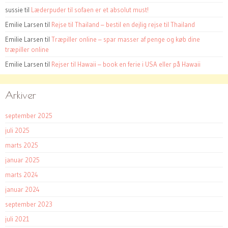
sussie
til
Læderpuder til sofaen er et absolut must!
Emilie Larsen
til
Rejse til Thailand – bestil en dejlig rejse til Thailand
Emilie Larsen
til
Træpiller online – spar masser af penge og køb dine
træpiller online
Emilie Larsen
til
Rejser til Hawaii – book en ferie i USA eller på Hawaii
Arkiver
september 2025
juli 2025
marts 2025
januar 2025
marts 2024
januar 2024
september 2023
juli 2021