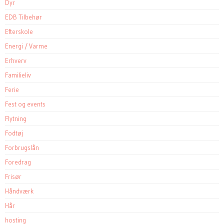
Dyr
EDB Tilbehør
Efterskole
Energi / Varme
Erhverv
Familieliv
Ferie
Fest og events
Flytning
Fodtøj
Forbrugslån
Foredrag
Frisør
Håndværk
Hår
hosting