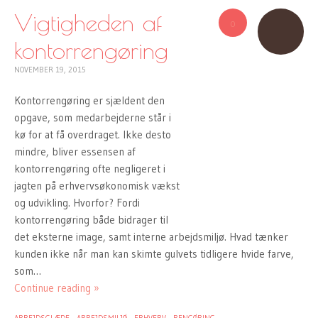
Vigtigheden af
0
kontorrengøring
NOVEMBER 19, 2015
Kontorrengøring er sjældent den
opgave, som medarbejderne står i
kø for at få overdraget. Ikke desto
mindre, bliver essensen af
kontorrengøring ofte negligeret i
jagten på erhvervsøkonomisk vækst
og udvikling. Hvorfor? Fordi
kontorrengøring både bidrager til
det eksterne image, samt interne arbejdsmiljø. Hvad tænker
kunden ikke når man kan skimte gulvets tidligere hvide farve,
som…
Continue reading »