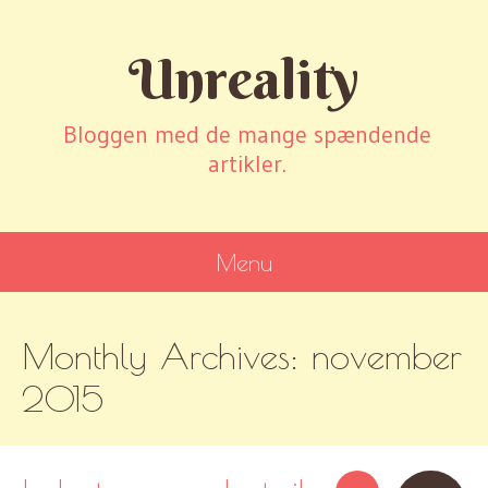
Unreality
Bloggen med de mange spændende
artikler.
Menu
SKIP
Monthly Archives:
november
TO
CONTENT
2015