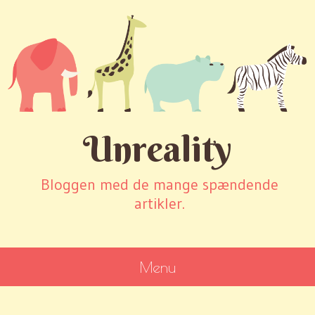
Unreality
Bloggen med de mange spændende
artikler.
Menu
SKIP