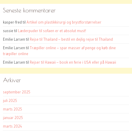
Seneste kommentarer
kasper-fred
til
Artikel om plastikkirurgi og brystforstørrelser
sussie
til
Læderpuder til sofaen er et absolut must!
Emilie Larsen
til
Rejse til Thailand – bestil en dejlig rejse til Thailand
Emilie Larsen
til
Træpiller online – spar masser af penge og køb dine
træpiller online
Emilie Larsen
til
Rejser til Hawaii – book en ferie i USA eller på Hawaii
Arkiver
september 2025
juli 2025
marts 2025
januar 2025
marts 2024