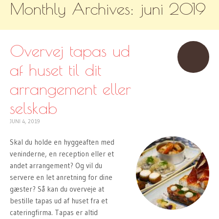
Monthly Archives:
juni 2019
TO
CONTENT
Overvej tapas ud
af huset til dit
arrangement eller
selskab
JUNI 4, 2019
Skal du holde en hyggeaften med
veninderne, en reception eller et
andet arrangement? Og vil du
servere en let anretning for dine
gæster? Så kan du overveje at
bestille tapas ud af huset fra et
cateringfirma. Tapas er altid