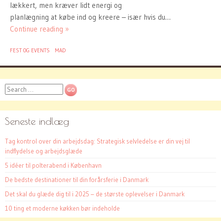
lækkert, men kræver lidt energi og
planlægning at købe ind og kreere – især hvis du…
Continue reading »
FEST OG EVENTS
MAD
Search
Seneste indlæg
Tag kontrol over din arbejdsdag: Strategisk selvledelse er din vej til
indflydelse og arbejdsglæde
5 idéer til polterabend i København
De bedste destinationer til din forårsferie i Danmark
Det skal du glæde dig til i 2025 – de største oplevelser i Danmark
10 ting et moderne køkken bør indeholde