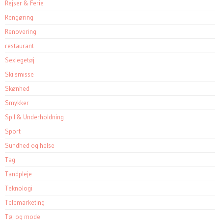
Rejser & Ferie
Rengøring
Renovering
restaurant
Sexlegetøj
Skilsmisse
Skønhed
Smykker
Spil & Underholdning
Sport
Sundhed og helse
Tag
Tandpleje
Teknologi
Telemarketing
Tøj og mode