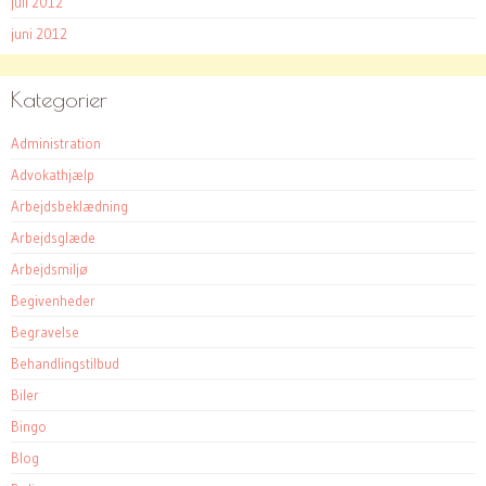
juli 2012
juni 2012
Kategorier
Administration
Advokathjælp
Arbejdsbeklædning
Arbejdsglæde
Arbejdsmiljø
Begivenheder
Begravelse
Behandlingstilbud
Biler
Bingo
Blog