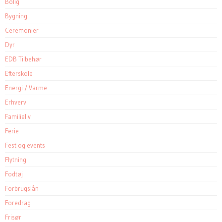
Bolig
Bygning
Ceremonier
Dyr
EDB Tilbehør
Efterskole
Energi / Varme
Erhverv
Familieliv
Ferie
Fest og events
Flytning
Fodtøj
Forbrugslån
Foredrag
Frisør