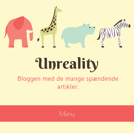
Unreality
Bloggen med de mange spændende
artikler.
Menu
SKIP