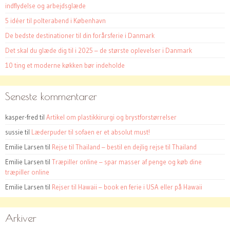
indflydelse og arbejdsglæde
5 idéer til polterabend i København
De bedste destinationer til din forårsferie i Danmark
Det skal du glæde dig til i 2025 – de største oplevelser i Danmark
10 ting et moderne køkken bør indeholde
Seneste kommentarer
kasper-fred
til
Artikel om plastikkirurgi og brystforstørrelser
sussie
til
Læderpuder til sofaen er et absolut must!
Emilie Larsen
til
Rejse til Thailand – bestil en dejlig rejse til Thailand
Emilie Larsen
til
Træpiller online – spar masser af penge og køb dine
træpiller online
Emilie Larsen
til
Rejser til Hawaii – book en ferie i USA eller på Hawaii
Arkiver