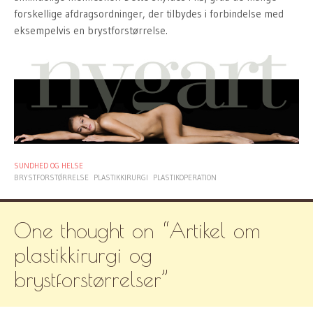
forskellige afdragsordninger, der tilbydes i forbindelse med
eksempelvis en brystforstørrelse.
SUNDHED OG HELSE
BRYSTFORSTØRRELSE
PLASTIKKIRURGI
PLASTIKOPERATION
One thought on “
Artikel om
plastikkirurgi og
brystforstørrelser
”