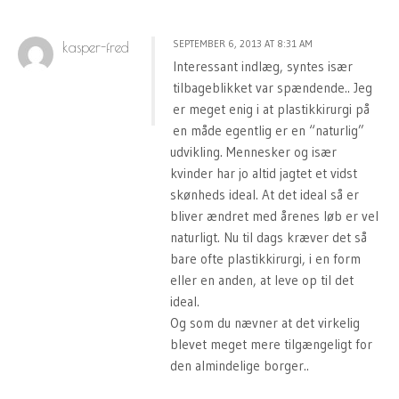
SEPTEMBER 6, 2013 AT 8:31 AM
kasper-fred
Interessant indlæg, syntes især
tilbageblikket var spændende.. Jeg
er meget enig i at plastikkirurgi på
en måde egentlig er en “naturlig”
udvikling. Mennesker og især
kvinder har jo altid jagtet et vidst
skønheds ideal. At det ideal så er
bliver ændret med årenes løb er vel
naturligt. Nu til dags kræver det så
bare ofte plastikkirurgi, i en form
eller en anden, at leve op til det
ideal.
Og som du nævner at det virkelig
blevet meget mere tilgængeligt for
den almindelige borger..