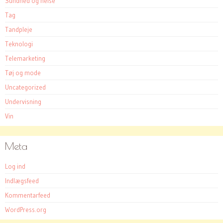
Sundhed og helse
Tag
Tandpleje
Teknologi
Telemarketing
Tøj og mode
Uncategorized
Undervisning
Vin
Meta
Log ind
Indlægsfeed
Kommentarfeed
WordPress.org