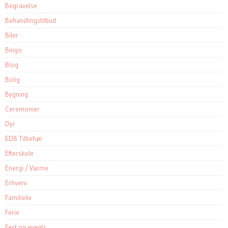
Begravelse
Behandlingstilbud
Biler
Bingo
Blog
Bolig
Bygning
Ceremonier
Dyr
EDB Tilbehør
Efterskole
Energi / Varme
Erhverv
Familieliv
Ferie
Fest og events