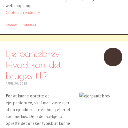
webshops og…
Continue reading »
ØKONOMI
TEKNOLOGI
Ejerpantebrev –
Hvad kan det
bruges til?
APRIL 30, 2018
For at kunne oprette et
ejerpantebrev, skal man være ejer
af en ejendom – fx en bolig eller et
sommerhus. Dem der vælger at
oprette det ønsker typisk at kunne