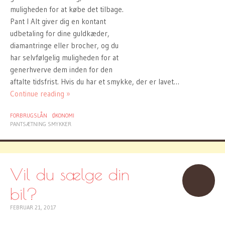
muligheden for at købe det tilbage.
Pant I Alt giver dig en kontant
udbetaling for dine guldkæder,
diamantringe eller brocher, og du
har selvfølgelig muligheden for at
generhverve dem inden for den
aftalte tidsfrist. Hvis du har et smykke, der er lavet…
Continue reading »
FORBRUGSLÅN
ØKONOMI
PANTSÆTNING SMYKKER
Vil du sælge din
bil?
FEBRUAR 21, 2017