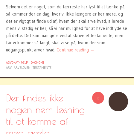
Selvom det er noget, som de færreste har lyst til at tænke på,
så kommer der en dag, hvor vi ikke længere er her mere, og
det er vigtigt at finde ud af, hvem der skal arve hvad, allerede
mens vi stadig er her, så vi har mulighed for at have indflydelse
på dette. Det kan man gøre ved at skrive et testamente, men
før vi kommer så langt, skal vi se på, hvem der som
udgangspunkt arver hvad.
Continue reading
→
ADVOKATHJÆLP
ØKONOMI
ARV
ARVELOVEN
TESTAMENTE
Der findes ikke
0
nogen nem løsning
til at komme af
med gæld