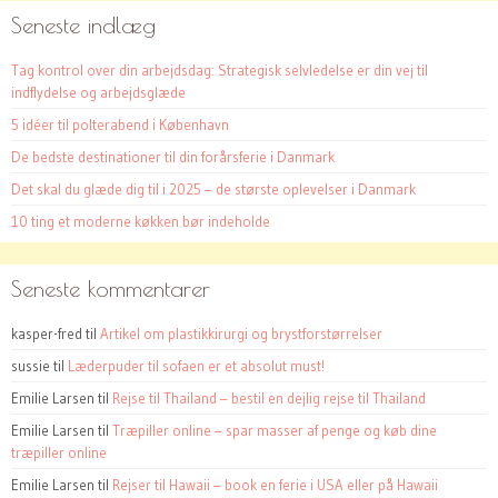
Seneste indlæg
Tag kontrol over din arbejdsdag: Strategisk selvledelse er din vej til
indflydelse og arbejdsglæde
5 idéer til polterabend i København
De bedste destinationer til din forårsferie i Danmark
Det skal du glæde dig til i 2025 – de største oplevelser i Danmark
10 ting et moderne køkken bør indeholde
Seneste kommentarer
kasper-fred
til
Artikel om plastikkirurgi og brystforstørrelser
sussie
til
Læderpuder til sofaen er et absolut must!
Emilie Larsen
til
Rejse til Thailand – bestil en dejlig rejse til Thailand
Emilie Larsen
til
Træpiller online – spar masser af penge og køb dine
træpiller online
Emilie Larsen
til
Rejser til Hawaii – book en ferie i USA eller på Hawaii