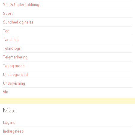
Spil & Underholdning
Sport
Sundhed og helse
Tag
Tandpleje
Teknologi
Telemarketing
Tøj og mode
Uncategorized
Undervisning
Vin
Meta
Log ind
Indlægsfeed