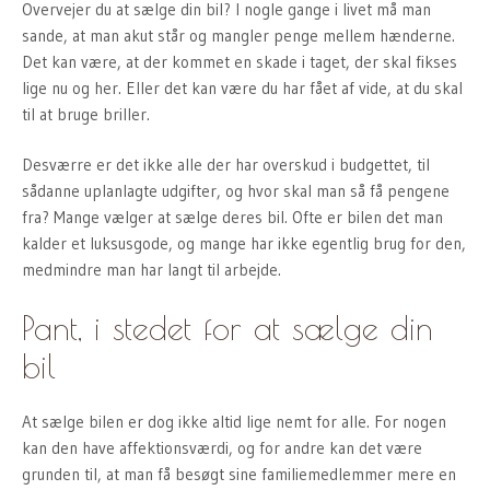
Overvejer du at sælge din bil? I nogle gange i livet må man
sande, at man akut står og mangler penge mellem hænderne.
Det kan være, at der kommet en skade i taget, der skal fikses
lige nu og her. Eller det kan være du har fået af vide, at du skal
til at bruge briller.
Desværre er det ikke alle der har overskud i budgettet, til
sådanne uplanlagte udgifter, og hvor skal man så få pengene
fra? Mange vælger at sælge deres bil. Ofte er bilen det man
kalder et luksusgode, og mange har ikke egentlig brug for den,
medmindre man har langt til arbejde.
Pant, i stedet for at sælge din
bil
At sælge bilen er dog ikke altid lige nemt for alle. For nogen
kan den have affektionsværdi, og for andre kan det være
grunden til, at man få besøgt sine familiemedlemmer mere en