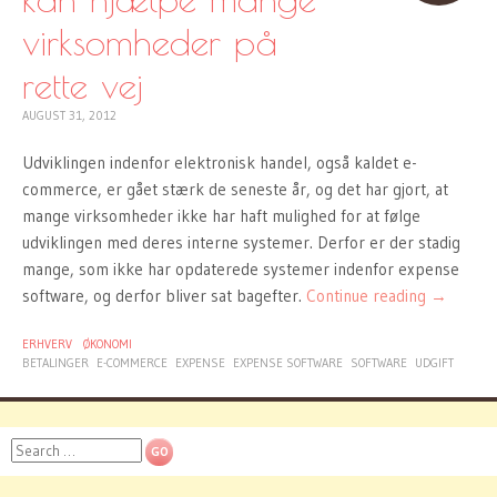
virksomheder på
rette vej
AUGUST 31, 2012
Udviklingen indenfor elektronisk handel, også kaldet e-
commerce, er gået stærk de seneste år, og det har gjort, at
mange virksomheder ikke har haft mulighed for at følge
udviklingen med deres interne systemer. Derfor er der stadig
mange, som ikke har opdaterede systemer indenfor expense
software, og derfor bliver sat bagefter.
Continue reading
→
ERHVERV
ØKONOMI
BETALINGER
E-COMMERCE
EXPENSE
EXPENSE SOFTWARE
SOFTWARE
UDGIFT
Search