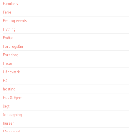
Familieliv
Ferie
Fest og events
Flytning
Fodtøj
Forbrugslån
Foredrag
Frisør
Håndværk
Hår
hosting
Hus & Hjem
Jagt
Jobsøgning
Kurser
Låsesmed