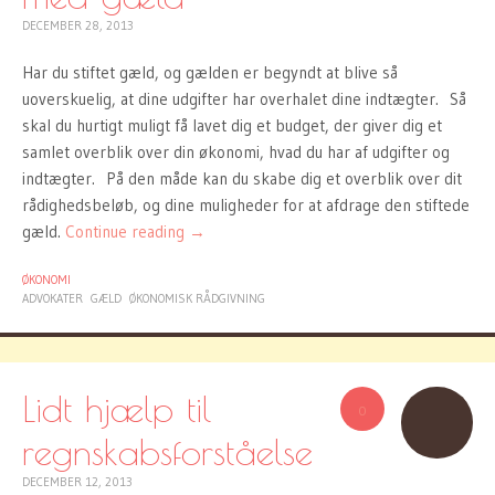
DECEMBER 28, 2013
Har du stiftet gæld, og gælden er begyndt at blive så
uoverskuelig, at dine udgifter har overhalet dine indtægter. Så
skal du hurtigt muligt få lavet dig et budget, der giver dig et
samlet overblik over din økonomi, hvad du har af udgifter og
indtægter. På den måde kan du skabe dig et overblik over dit
rådighedsbeløb, og dine muligheder for at afdrage den stiftede
gæld.
Continue reading
→
ØKONOMI
ADVOKATER
GÆLD
ØKONOMISK RÅDGIVNING
Lidt hjælp til
0
regnskabsforståelse
DECEMBER 12, 2013