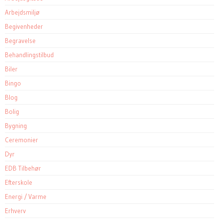
Arbejdsmiljø
Begivenheder
Begravelse
Behandlingstilbud
Biler
Bingo
Blog
Bolig
Bygning
Ceremonier
Dyr
EDB Tilbehør
Efterskole
Energi / Varme
Erhverv