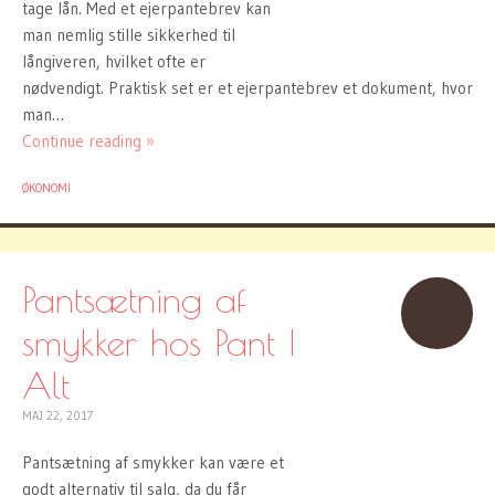
tage lån. Med et ejerpantebrev kan
man nemlig stille sikkerhed til
långiveren, hvilket ofte er
nødvendigt. Praktisk set er et ejerpantebrev et dokument, hvor
man…
Continue reading »
ØKONOMI
Pantsætning af
smykker hos Pant I
Alt
MAJ 22, 2017
Pantsætning af smykker kan være et
godt alternativ til salg, da du får