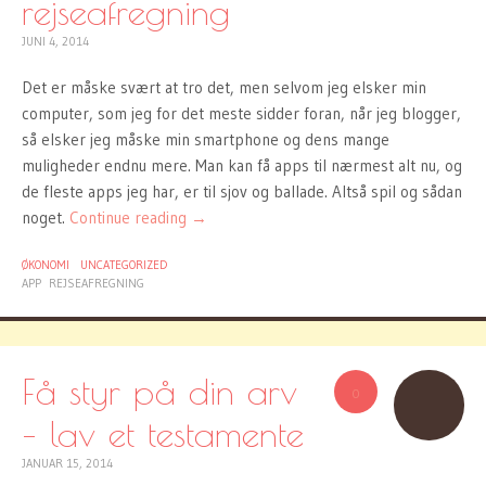
rejseafregning
JUNI 4, 2014
Det er måske svært at tro det, men selvom jeg elsker min
computer, som jeg for det meste sidder foran, når jeg blogger,
så elsker jeg måske min smartphone og dens mange
muligheder endnu mere. Man kan få apps til nærmest alt nu, og
de fleste apps jeg har, er til sjov og ballade. Altså spil og sådan
noget.
Continue reading
→
ØKONOMI
UNCATEGORIZED
APP
REJSEAFREGNING
Få styr på din arv
0
– lav et testamente
JANUAR 15, 2014