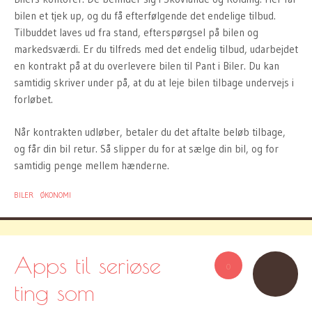
bilen et tjek up, og du få efterfølgende det endelige tilbud.
Tilbuddet laves ud fra stand, efterspørgsel på bilen og
markedsværdi. Er du tilfreds med det endelig tilbud, udarbejdet
en kontrakt på at du overlevere bilen til Pant i Biler. Du kan
samtidig skriver under på, at du at leje bilen tilbage undervejs i
forløbet.
Når kontrakten udløber, betaler du det aftalte beløb tilbage,
og får din bil retur. Så slipper du for at sælge din bil, og for
samtidig penge mellem hænderne.
BILER
ØKONOMI
Apps til seriøse
0
ting som