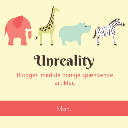
Unreality
Bloggen med de mange spændende
artikler.
Menu
SKIP