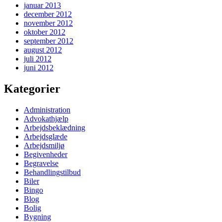
januar 2013
december 2012
november 2012
oktober 2012
september 2012
august 2012
juli 2012
juni 2012
Kategorier
Administration
Advokathjælp
Arbejdsbeklædning
Arbejdsglæde
Arbejdsmiljø
Begivenheder
Begravelse
Behandlingstilbud
Biler
Bingo
Blog
Bolig
Bygning