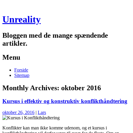
Unreality
Bloggen med de mange spændende
artikler.
Menu
Skip
Forside
to
Sitemap
content
Monthly Archives:
oktober 2016
Kursus i effektiv og konstruktiv konflikthåndtering
oktober 26, 2016
|
Lars
Konflikter kan man ikke komme udenom, og et kursus i