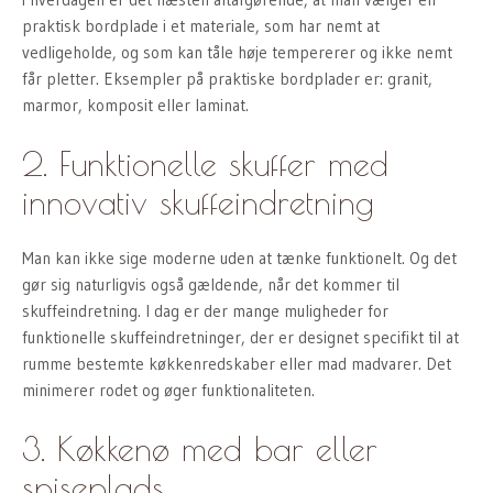
praktisk bordplade i et materiale, som har nemt at
vedligeholde, og som kan tåle høje tempererer og ikke nemt
får pletter. Eksempler på praktiske bordplader er: granit,
marmor, komposit eller laminat.
2. Funktionelle skuffer med
innovativ skuffeindretning
Man kan ikke sige moderne uden at tænke funktionelt. Og det
gør sig naturligvis også gældende, når det kommer til
skuffeindretning. I dag er der mange muligheder for
funktionelle skuffeindretninger, der er designet specifikt til at
rumme bestemte køkkenredskaber eller mad madvarer. Det
minimerer rodet og øger funktionaliteten.
3. Køkkenø med bar eller
spiseplads