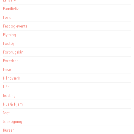
Erhverv
Familieliv
Ferie
Fest og events
Flytning
Fodtøj
Forbrugslån
Foredrag
Frisør
Håndværk
Hår
hosting
Hus & Hjem
Jagt
Jobsøgning
Kurser