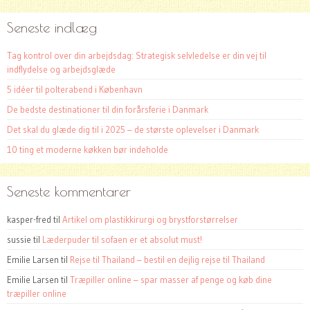
Seneste indlæg
Tag kontrol over din arbejdsdag: Strategisk selvledelse er din vej til
indflydelse og arbejdsglæde
5 idéer til polterabend i København
De bedste destinationer til din forårsferie i Danmark
Det skal du glæde dig til i 2025 – de største oplevelser i Danmark
10 ting et moderne køkken bør indeholde
Seneste kommentarer
kasper-fred
til
Artikel om plastikkirurgi og brystforstørrelser
sussie
til
Læderpuder til sofaen er et absolut must!
Emilie Larsen
til
Rejse til Thailand – bestil en dejlig rejse til Thailand
Emilie Larsen
til
Træpiller online – spar masser af penge og køb dine
træpiller online