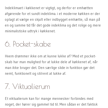
Indeklimaet i køkkenet er vigtigt, og derfor er emhætten
afgørende for et sundt indeklima. i et moderne køkken er der
oplagt at vælge en skjult eller indbygget emhætte, så man på
en og samme tid får det gode indeklima og det rolige og mere
minimalistiske udtryk i køkkenet.
6. Pocket-skabe
Hvem drømmer ikke om at kunne lukke af? Med et pocket-
skab har man mulighed for at lukke dele af køkkenet af, når
man ikke bruger det. Den særlige slide in funktion gør det
nemt, funktionelt og stilrent at lukke af.
7. Viktualierum
Et viktualierum kan for mange mennesker forbindes med
noget, der hører sig gammel tid til. Men sådan er det faktisk