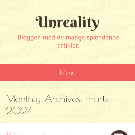
Unreality
Bloggen med de mange spændende
artikler.
Menu
SKIP
Monthly Archives:
marts
TO
CONTENT
2024