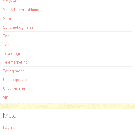
Smykker
Spil & Underholdning
Sport
Sundhed og helse
Tag
Tandpleje
Teknologi
Telemarketing
Tøj og mode
Uncategorized
Undervisning
Vin
Meta
Log ind