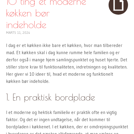
10 ting et moderne
køkken bør
indeholde
MARTS 11, 2024
I dag er et køkken ikke bare et køkken, hvor man tilbereder
mad. Et køkken skal i dag kunne rumme hele familien og er
derfor også i mange hjem samlingspunktet og huset hjerte. Det
stiller store krav til funktionaliteten, indretningen og kvaliteten.
Her giver vi 10 ideer til, hvad et moderne og funktionelt
køkken bør indeholde.
1. En praktisk bordplade
I et moderne og hektisk familieliv er praktik ofte en vigtig
faktor. Og det er ingen undtagelse, når det kommer til
bordpladen i køkkenet. I et køkken, der er omdrejningspunktet
i hverdagen er det næsten altafgørende, at man vælger en