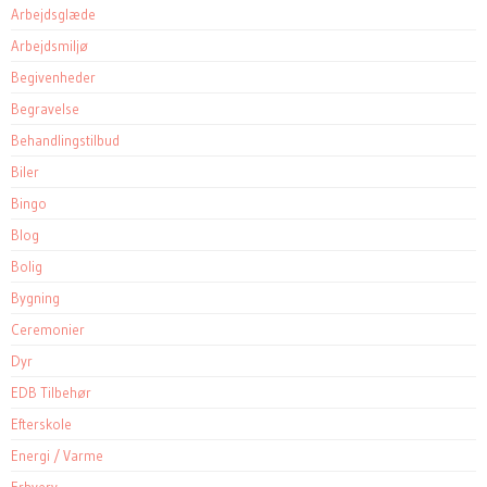
Arbejdsglæde
Arbejdsmiljø
Begivenheder
Begravelse
Behandlingstilbud
Biler
Bingo
Blog
Bolig
Bygning
Ceremonier
Dyr
EDB Tilbehør
Efterskole
Energi / Varme