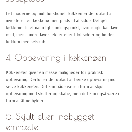
I et moderne og multifunktionelt køkken er det oplagt at
investere i en køkkenø med plads til at sidde. Det gør
køkkenet til et naturligt samlingspunkt, hvor nogle kan lave
mad, mens andre laver lektier eller blot sidder og holder
kokken med selskab.
4. Opbevaring i køkkenøen
Køkkenøen giver en masse muligheder for praktisk
opbevaring. Derfor er det oplagt at tænke opbevaring ind i
selve køkkenøen. Det kan både være i form af skjult
opbevaring med skuffer og skabe, men det kan også være i
form af åbne hylder.
5. Skjult eller indbygget
emhætte