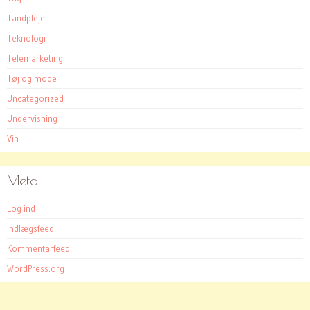
Tandpleje
Teknologi
Telemarketing
Tøj og mode
Uncategorized
Undervisning
Vin
Meta
Log ind
Indlægsfeed
Kommentarfeed
WordPress.org