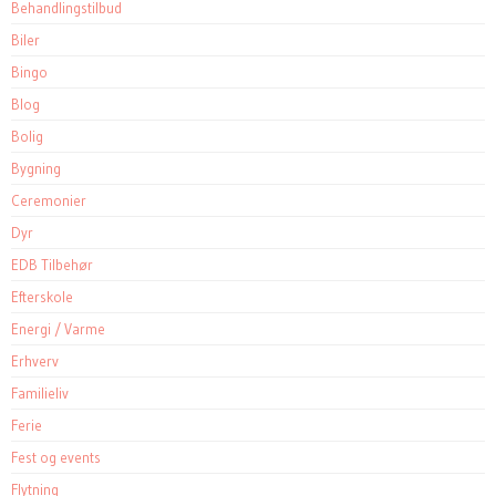
Behandlingstilbud
Biler
Bingo
Blog
Bolig
Bygning
Ceremonier
Dyr
EDB Tilbehør
Efterskole
Energi / Varme
Erhverv
Familieliv
Ferie
Fest og events
Flytning