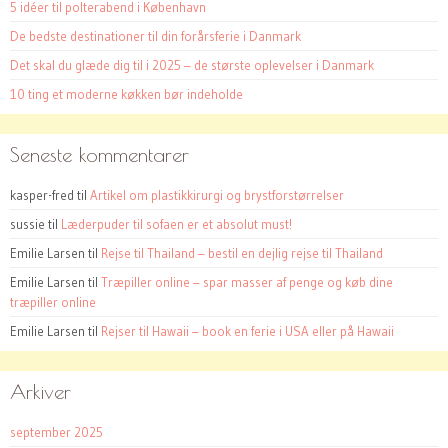
5 idéer til polterabend i København
De bedste destinationer til din forårsferie i Danmark
Det skal du glæde dig til i 2025 – de største oplevelser i Danmark
10 ting et moderne køkken bør indeholde
Seneste kommentarer
kasper-fred
til
Artikel om plastikkirurgi og brystforstørrelser
sussie
til
Læderpuder til sofaen er et absolut must!
Emilie Larsen
til
Rejse til Thailand – bestil en dejlig rejse til Thailand
Emilie Larsen
til
Træpiller online – spar masser af penge og køb dine
træpiller online
Emilie Larsen
til
Rejser til Hawaii – book en ferie i USA eller på Hawaii
Arkiver
september 2025