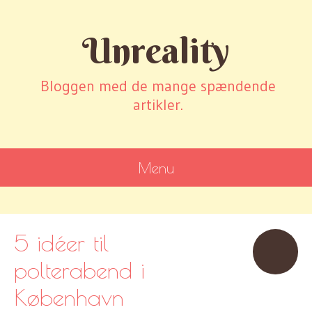
Unreality
Bloggen med de mange spændende
artikler.
Menu
SKIP
TO
CONTENT
5 idéer til
polterabend i
København