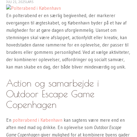
JULI 21, 2025
LARS
En polterabend er en særlig begivenhed, der markerer
overgangen til ægteskabet, og København byder på et hav af
muligheder for at gøre dagen uforglemmelig. Uanset om
stemningen skal være afslappet, actionfyldt eller kreativ, kan
hovedstaden danne rammerne for en oplevelse, der passer til
brudens eller gommens personlighed. Ved at vælge aktiviteter,
der kombinerer oplevelser, udfordringer og socialt samvær,
kan man skabe en dag, der både bliver mindeværdig og unik.
Action og samarbejde i
Outdoor Escape Game
Copenhagen
En
polterabend i København
kan sagtens være mere end en
aften med mad og drikke. En oplevelse som
Outdoor Escape
Game Copenhagen
giver mulighed for at kombinere byens gader