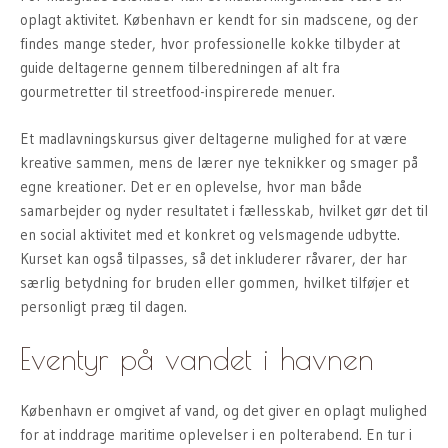
oplagt aktivitet. København er kendt for sin madscene, og der
findes mange steder, hvor professionelle kokke tilbyder at
guide deltagerne gennem tilberedningen af alt fra
gourmetretter til streetfood-inspirerede menuer.
Et madlavningskursus giver deltagerne mulighed for at være
kreative sammen, mens de lærer nye teknikker og smager på
egne kreationer. Det er en oplevelse, hvor man både
samarbejder og nyder resultatet i fællesskab, hvilket gør det til
en social aktivitet med et konkret og velsmagende udbytte.
Kurset kan også tilpasses, så det inkluderer råvarer, der har
særlig betydning for bruden eller gommen, hvilket tilføjer et
personligt præg til dagen.
Eventyr på vandet i havnen
København er omgivet af vand, og det giver en oplagt mulighed
for at inddrage maritime oplevelser i en polterabend. En tur i