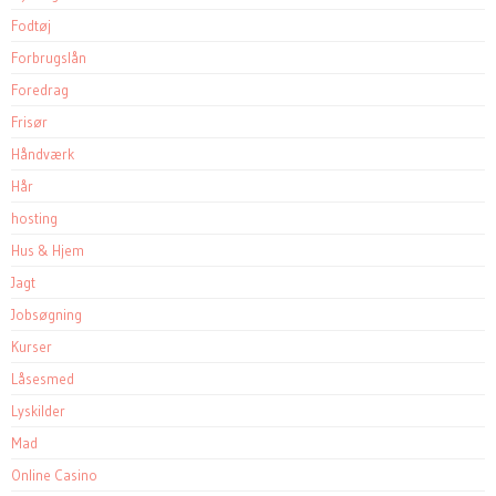
Fodtøj
Forbrugslån
Foredrag
Frisør
Håndværk
Hår
hosting
Hus & Hjem
Jagt
Jobsøgning
Kurser
Låsesmed
Lyskilder
Mad
Online Casino