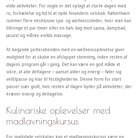
vilde aktiviteter. For nogle er det oplagt at starte dagen med
ro, forkælelse og tid til at nyde hinandens selskab. København
rummer flere eksklusive spa- og wellnesssteder, hvor man kan
tilbringe et par timer eller en halv dag med sauna, dampbad,
jacuzzi og måske endda massage.
At begynde polterabenden med en wellnessoplevelse giver
mulighed for at skabe en afslappet stemning, inden resten af
dagens program går i gang. Det kan være en god måde at
sikre, at alle deltagere – uanset alder og energi – føler sig
veltilpasse og klar til festlighederne. Denne form for start
passer især godt, hvis resten af dagen byder på aktiviteter, der
kræver energi og deltagelse.
Kulinariske oplevelser med
madlavningskursus
For madglade selskaber kan et madlavningskursus være en