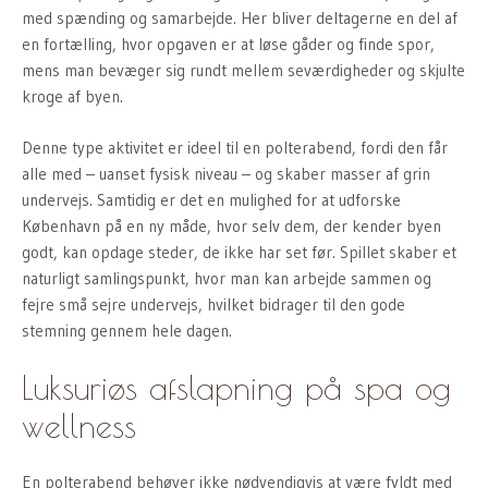
med spænding og samarbejde. Her bliver deltagerne en del af
en fortælling, hvor opgaven er at løse gåder og finde spor,
mens man bevæger sig rundt mellem seværdigheder og skjulte
kroge af byen.
Denne type aktivitet er ideel til en polterabend, fordi den får
alle med – uanset fysisk niveau – og skaber masser af grin
undervejs. Samtidig er det en mulighed for at udforske
København på en ny måde, hvor selv dem, der kender byen
godt, kan opdage steder, de ikke har set før. Spillet skaber et
naturligt samlingspunkt, hvor man kan arbejde sammen og
fejre små sejre undervejs, hvilket bidrager til den gode
stemning gennem hele dagen.
Luksuriøs afslapning på spa og
wellness
En polterabend behøver ikke nødvendigvis at være fyldt med