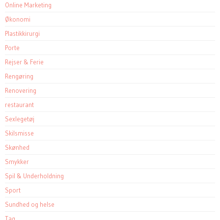
Online Marketing
Økonomi
Plastikkirurgi
Porte
Rejser & Ferie
Rengøring
Renovering
restaurant
Sexlegetøj
Skilsmisse
Skønhed
Smykker
Spil & Underholdning
Sport
Sundhed og helse
Tag