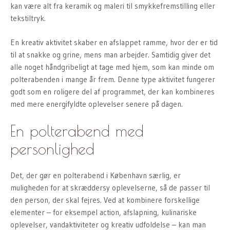
kan være alt fra keramik og maleri til smykkefremstilling eller
tekstiltryk.
En kreativ aktivitet skaber en afslappet ramme, hvor der er tid
til at snakke og grine, mens man arbejder. Samtidig giver det
alle noget håndgribeligt at tage med hjem, som kan minde om
polterabenden i mange år frem. Denne type aktivitet fungerer
godt som en roligere del af programmet, der kan kombineres
med mere energifyldte oplevelser senere på dagen.
En polterabend med
personlighed
Det, der gør en polterabend i København særlig, er
muligheden for at skræddersy oplevelserne, så de passer til
den person, der skal fejres. Ved at kombinere forskellige
elementer – for eksempel action, afslapning, kulinariske
oplevelser, vandaktiviteter og kreativ udfoldelse – kan man