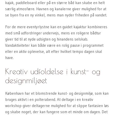
kajak, paddleboard eller på en større båd kan skabe en helt
særlig atmosfære. Havnen og kanalerne giver mulighed for at
se byen fra en ny vinkel, mens man nyder friheden på vandet.
For de mere eventyrlystne kan en guidet kajaktur kombineres
med små udfordringer undervejs, mens en roligere bådtur
giver tid til at nyde udsigten og hinandens selskab.
Vandaktiviteter kan både være en rolig pause i programmet
eller en aktiv oplevelse, alt efter hvilket tempo dagen skal
have.
Kreativ udfoldelse i kunst- og
designmiljøet
København har et blomstrende kunst- og designmiljø, som kan
bruges aktivt i en polterabend. At deltage i en kreativ
workshop giver deltagerne mulighed for at slippe fantasien løs
og skabe noget, der kan fungere som et minde om dagen. Det