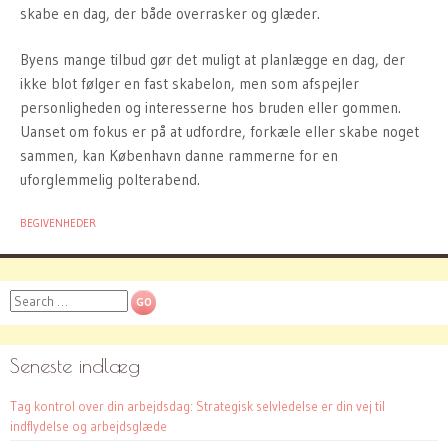
skabe en dag, der både overrasker og glæder.
Byens mange tilbud gør det muligt at planlægge en dag, der
ikke blot følger en fast skabelon, men som afspejler
personligheden og interesserne hos bruden eller gommen.
Uanset om fokus er på at udfordre, forkæle eller skabe noget
sammen, kan København danne rammerne for en
uforglemmelig polterabend.
BEGIVENHEDER
Search
Seneste indlæg
Tag kontrol over din arbejdsdag: Strategisk selvledelse er din vej til
indflydelse og arbejdsglæde