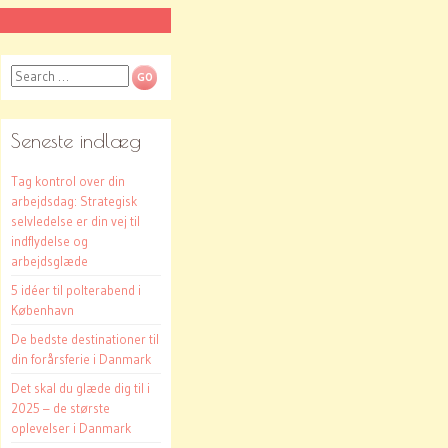
Search
Seneste indlæg
Tag kontrol over din
arbejdsdag: Strategisk
selvledelse er din vej til
indflydelse og
arbejdsglæde
5 idéer til polterabend i
København
De bedste destinationer til
din forårsferie i Danmark
Det skal du glæde dig til i
2025 – de største
oplevelser i Danmark