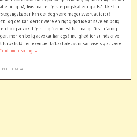
øbe bolig på, hvis man er førstegangskøber og altså ikke har
rstegangskøber kan det dog være meget svært at forstå
køb, og det kan derfor være en rigtig god ide at have en bolig
 en bolig advokat først og fremmest har mange års erfaring
ger, men en bolig advokat har også mulighed for at indskrive
 forbehold i en eventuel købsaftale, som kan vise sig at være
Continue reading
→
BOLIG ADVOKAT