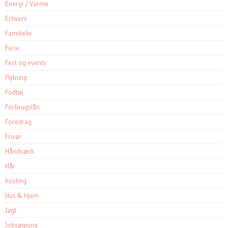
Energi / Varme
Erhverv
Familieliv
Ferie
Fest og events
Flytning
Fodtøj
Forbrugslån
Foredrag
Frisør
Håndværk
Hår
hosting
Hus & Hjem
Jagt
Jobsøgning