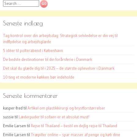
Search
Seneste indlæg
Tag kontrol over din arbejdsdag: Strategisk selvledelse er din vej til
indflydelse og arbejdsglæde
5 idéer til polterabend i København
De bedste destinationer til din forårsferie i Danmark
Det skal du glæde dig til i 2025 – de største oplevelser i Danmark
10 ting et moderne køkken bør indeholde
Seneste kommentarer
kasper-fred
til
Artikel om plastikkirurgi og brystforstørrelser
sussie
til
Læderpuder til sofaen er et absolut must!
Emilie Larsen
til
Rejse til Thailand – bestil en dejlig rejse til Thailand
Emilie Larsen
til
Træpiller online – spar masser af penge og køb dine