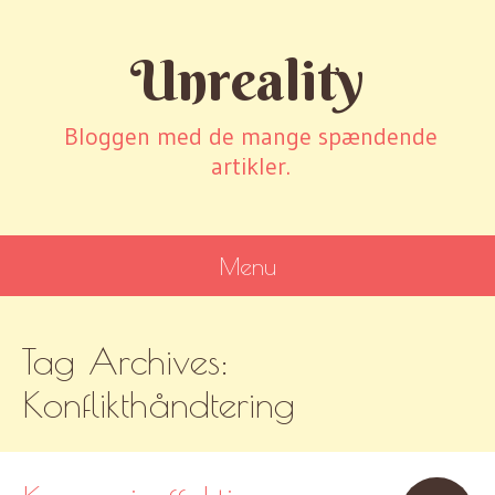
Unreality
Bloggen med de mange spændende
artikler.
Menu
SKIP
Tag Archives:
TO
CONTENT
Konflikthåndtering