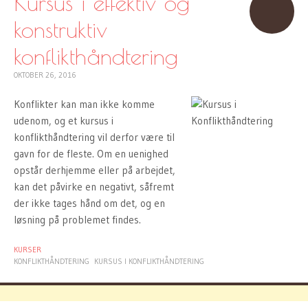
Kursus i effektiv og
konstruktiv
konflikthåndtering
OKTOBER 26, 2016
Konflikter kan man ikke komme
udenom, og et kursus i
konflikthåndtering vil derfor være til
gavn for de fleste. Om en uenighed
opstår derhjemme eller på arbejdet,
kan det påvirke en negativt, såfremt
der ikke tages hånd om det, og en
løsning på problemet findes.
KURSER
KONFLIKTHÅNDTERING
KURSUS I KONFLIKTHÅNDTERING