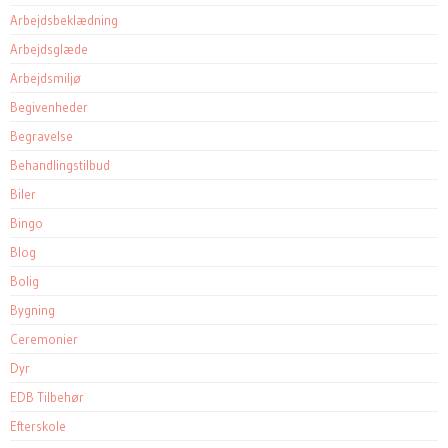
Arbejdsbeklædning
Arbejdsglæde
Arbejdsmiljø
Begivenheder
Begravelse
Behandlingstilbud
Biler
Bingo
Blog
Bolig
Bygning
Ceremonier
Dyr
EDB Tilbehør
Efterskole