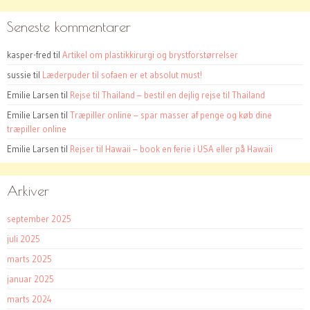
Seneste kommentarer
kasper-fred
til
Artikel om plastikkirurgi og brystforstørrelser
sussie
til
Læderpuder til sofaen er et absolut must!
Emilie Larsen
til
Rejse til Thailand – bestil en dejlig rejse til Thailand
Emilie Larsen
til
Træpiller online – spar masser af penge og køb dine
træpiller online
Emilie Larsen
til
Rejser til Hawaii – book en ferie i USA eller på Hawaii
Arkiver
september 2025
juli 2025
marts 2025
januar 2025
marts 2024