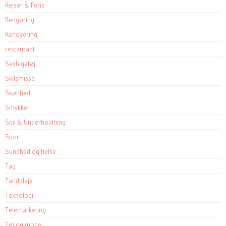
Rejser & Ferie
Rengøring
Renovering
restaurant
Sexlegetøj
Skilsmisse
Skønhed
Smykker
Spil & Underholdning
Sport
Sundhed og helse
Tag
Tandpleje
Teknologi
Telemarketing
Tøj og mode