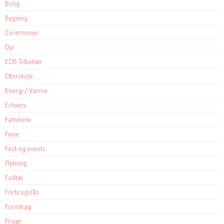
Bolig
Bygning
Ceremonier
Dyr
EDB Tilbehør
Efterskole
Energi / Varme
Erhverv
Familieliv
Ferie
Fest og events
Flytning
Fodtøj
Forbrugslån
Foredrag
Frisør