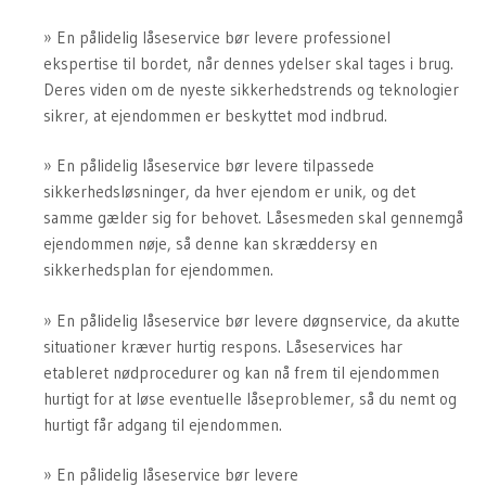
En pålidelig låseservice bør levere professionel
ekspertise til bordet, når dennes ydelser skal tages i brug.
Deres viden om de nyeste sikkerhedstrends og teknologier
sikrer, at ejendommen er beskyttet mod indbrud.
En pålidelig låseservice bør levere tilpassede
sikkerhedsløsninger, da hver ejendom er unik, og det
samme gælder sig for behovet. Låsesmeden skal gennemgå
ejendommen nøje, så denne kan skræddersy en
sikkerhedsplan for ejendommen.
En pålidelig låseservice bør levere døgnservice, da akutte
situationer kræver hurtig respons. Låseservices har
etableret nødprocedurer og kan nå frem til ejendommen
hurtigt for at løse eventuelle låseproblemer, så du nemt og
hurtigt får adgang til ejendommen.
En pålidelig låseservice bør levere