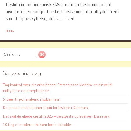
beslutning om mekaniske låse, men en beslutning om at
investere i en komplet sikkerhedsløsning, der tilbyder fred i
sindet og beskyttelse, der varer ved.
BOLIG
Search
Seneste indlæg
Tag kontrol over din arbejdsdag: Strategisk selvledelse er din vej til
indflydelse og arbejdsglæde
5 idéer til polterabend i København
De bedste destinationer til din forårsferie i Danmark
Det skal du glæde dig til i 2025 – de største oplevelser i Danmark
10 ting et moderne køkken bør indeholde