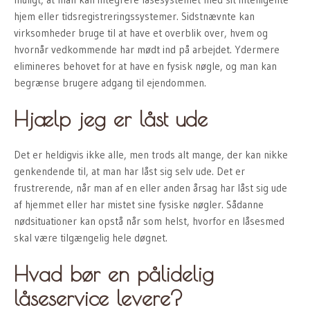
hjem eller tidsregistreringssystemer. Sidstnævnte kan
virksomheder bruge til at have et overblik over, hvem og
hvornår vedkommende har mødt ind på arbejdet. Ydermere
elimineres behovet for at have en fysisk nøgle, og man kan
begrænse brugere adgang til ejendommen.
Hjælp jeg er låst ude
Det er heldigvis ikke alle, men trods alt mange, der kan nikke
genkendende til, at man har låst sig selv ude. Det er
frustrerende, når man af en eller anden årsag har låst sig ude
af hjemmet eller har mistet sine fysiske nøgler. Sådanne
nødsituationer kan opstå når som helst, hvorfor en låsesmed
skal være tilgængelig hele døgnet.
Hvad bør en pålidelig
låseservice levere?