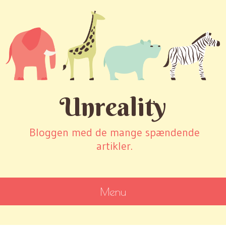
Unreality
Bloggen med de mange spændende
artikler.
Menu
SKIP