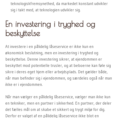
teknologiskfremsynethed, da markedet konstant udvikler
sig i takt med, at teknologien udvikler sig.
En investering i tryghed og
beskyttelse
At investere i en pålidelig låseservice er ikke kun en
økonomisk beslutning, men en investering i tryghed og
beskyttelse. Denne investering sikrer, at ejendommen er
beskyttet mod potentielle trusler, og at beboerne kan føle sig
sikre i deres eget hjem eller arbejdsplads. Det gælder både,
når man befinder sig i ejendommen, og særdeles også når man
ikke er i ejendommen.
Når man vælger en pålidelig låseservice, vælger man ikke kun
en tekniker, men en partner i sikkerhed. En partner, der deler
det fælles mål om at skabe et sikkert og trygt miljø for dig.
Derfor er valget af en pålidelig låseservice ikke blot en