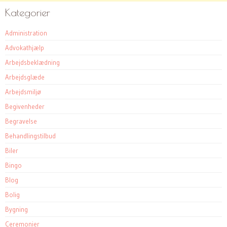
Kategorier
Administration
Advokathjælp
Arbejdsbeklædning
Arbejdsglæde
Arbejdsmiljø
Begivenheder
Begravelse
Behandlingstilbud
Biler
Bingo
Blog
Bolig
Bygning
Ceremonier