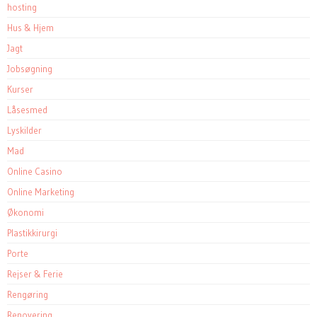
hosting
Hus & Hjem
Jagt
Jobsøgning
Kurser
Låsesmed
Lyskilder
Mad
Online Casino
Online Marketing
Økonomi
Plastikkirurgi
Porte
Rejser & Ferie
Rengøring
Renovering