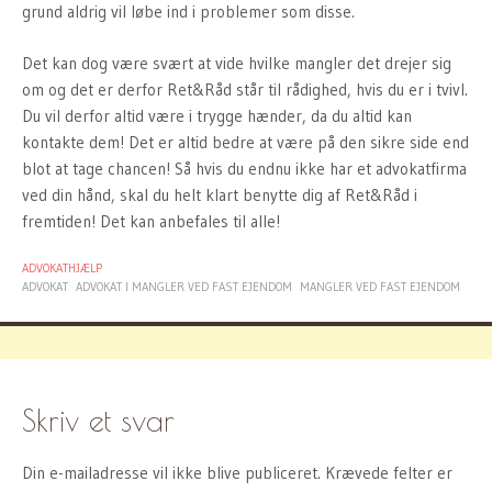
grund aldrig vil løbe ind i problemer som disse.
Det kan dog være svært at vide hvilke mangler det drejer sig
om og det er derfor Ret&Råd står til rådighed, hvis du er i tvivl.
Du vil derfor altid være i trygge hænder, da du altid kan
kontakte dem! Det er altid bedre at være på den sikre side end
blot at tage chancen! Så hvis du endnu ikke har et advokatfirma
ved din hånd, skal du helt klart benytte dig af Ret&Råd i
fremtiden! Det kan anbefales til alle!
ADVOKATHJÆLP
ADVOKAT
ADVOKAT I MANGLER VED FAST EJENDOM
MANGLER VED FAST EJENDOM
Skriv et svar
Din e-mailadresse vil ikke blive publiceret.
Krævede felter er