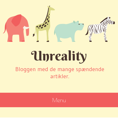
Unreality
Bloggen med de mange spændende
artikler.
Menu
SKIP