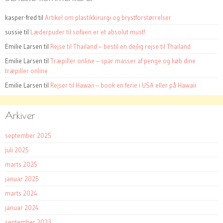
kasper-fred
til
Artikel om plastikkirurgi og brystforstørrelser
sussie
til
Læderpuder til sofaen er et absolut must!
Emilie Larsen
til
Rejse til Thailand – bestil en dejlig rejse til Thailand
Emilie Larsen
til
Træpiller online – spar masser af penge og køb dine
træpiller online
Emilie Larsen
til
Rejser til Hawaii – book en ferie i USA eller på Hawaii
Arkiver
september 2025
juli 2025
marts 2025
januar 2025
marts 2024
januar 2024
september 2023