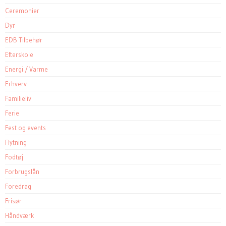
Ceremonier
Dyr
EDB Tilbehør
Efterskole
Energi / Varme
Erhverv
Familieliv
Ferie
Fest og events
Flytning
Fodtøj
Forbrugslån
Foredrag
Frisør
Håndværk