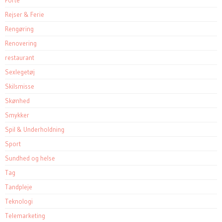
Porte
Rejser & Ferie
Rengøring
Renovering
restaurant
Sexlegetøj
Skilsmisse
Skønhed
Smykker
Spil & Underholdning
Sport
Sundhed og helse
Tag
Tandpleje
Teknologi
Telemarketing