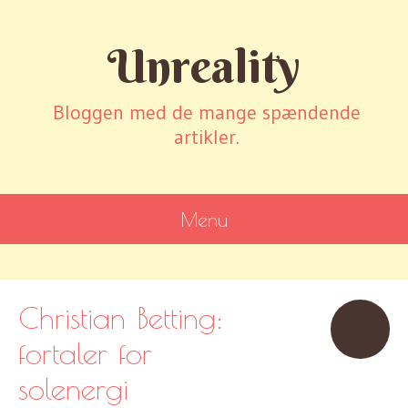
Unreality
Bloggen med de mange spændende
artikler.
Menu
SKIP
TO
CONTENT
Christian Betting:
fortaler for
solenergi