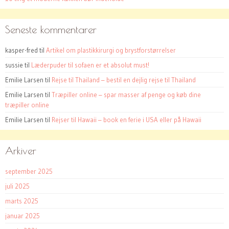
Seneste kommentarer
kasper-fred
til
Artikel om plastikkirurgi og brystforstørrelser
sussie
til
Læderpuder til sofaen er et absolut must!
Emilie Larsen
til
Rejse til Thailand – bestil en dejlig rejse til Thailand
Emilie Larsen
til
Træpiller online – spar masser af penge og køb dine
træpiller online
Emilie Larsen
til
Rejser til Hawaii – book en ferie i USA eller på Hawaii
Arkiver
september 2025
juli 2025
marts 2025
januar 2025