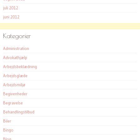
juli 2012
juni 2012
Kategorier
Administration
Advokathjælp
Arbejdsbeklædning
Arbejdsglæde
Arbejdsmiljø
Begivenheder
Begravelse
Behandlingstilbud
Biler
Bingo
Blog