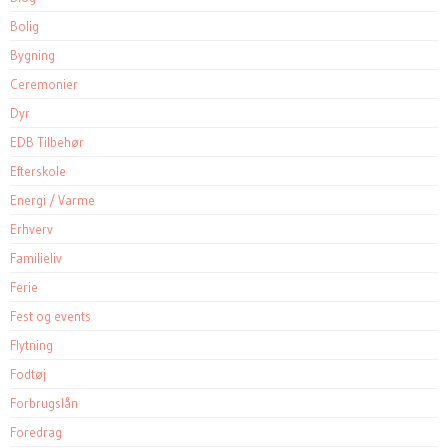
Bolig
Bygning
Ceremonier
Dyr
EDB Tilbehør
Efterskole
Energi / Varme
Erhverv
Familieliv
Ferie
Fest og events
Flytning
Fodtøj
Forbrugslån
Foredrag