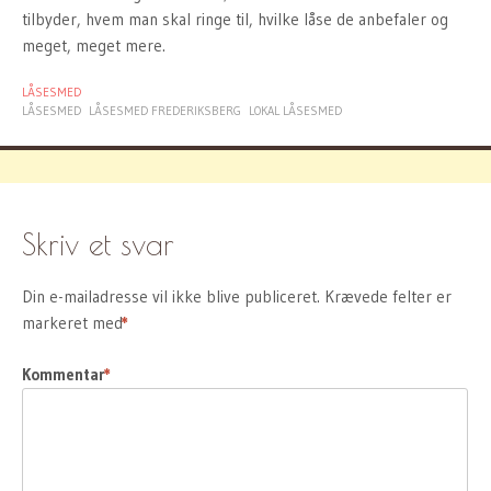
tilbyder, hvem man skal ringe til, hvilke låse de anbefaler og
meget, meget mere.
LÅSESMED
LÅSESMED
LÅSESMED FREDERIKSBERG
LOKAL LÅSESMED
Skriv et svar
Din e-mailadresse vil ikke blive publiceret.
Krævede felter er
markeret med
*
Kommentar
*