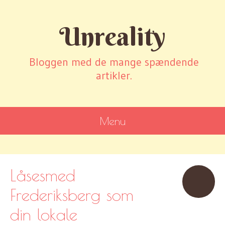
Unreality
Bloggen med de mange spændende
artikler.
Menu
SKIP
TO
CONTENT
Låsesmed
Frederiksberg som
din lokale