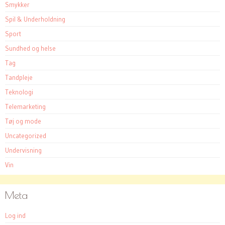
Smykker
Spil & Underholdning
Sport
Sundhed og helse
Tag
Tandpleje
Teknologi
Telemarketing
Tøj og mode
Uncategorized
Undervisning
Vin
Meta
Log ind