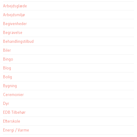
Arbejdsglæde
Arbejdsmiljø
Begivenheder
Begravelse
Behandlingstilbud
Biler
Bingo
Blog
Bolig
Bygning
Ceremonier
Dyr
EDB Tilbehør
Efterskole
Energi / Varme