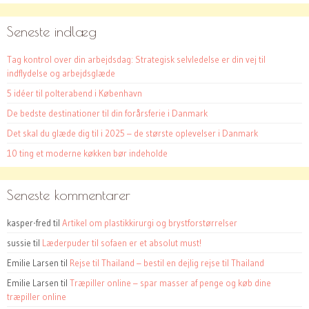
Seneste indlæg
Tag kontrol over din arbejdsdag: Strategisk selvledelse er din vej til
indflydelse og arbejdsglæde
5 idéer til polterabend i København
De bedste destinationer til din forårsferie i Danmark
Det skal du glæde dig til i 2025 – de største oplevelser i Danmark
10 ting et moderne køkken bør indeholde
Seneste kommentarer
kasper-fred
til
Artikel om plastikkirurgi og brystforstørrelser
sussie
til
Læderpuder til sofaen er et absolut must!
Emilie Larsen
til
Rejse til Thailand – bestil en dejlig rejse til Thailand
Emilie Larsen
til
Træpiller online – spar masser af penge og køb dine
træpiller online