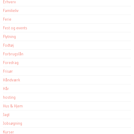
Erhverv
Familieliv
Ferie
Fest og events
Flytning
Fodtøj
Forbrugslån
Foredrag
Frisør
Håndværk
Hår
hosting
Hus & Hjem
Jagt
Jobsøgning
Kurser