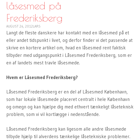
låsesmed på
Frederiksberg
AUGUST 24, 2012
LARS
Langt de fleste danskere har kontakt med en låsesmed på et
eller andet tidspunkt i livet, og derfor finder vi det passende at
skrive en kortere artikel om, hvad en låsesmed rent faktisk
tilbyder med udgangspunkt i Låsesmed Frederiksberg, som er
en af landets mest travle låsesmede.
Hvem er Låsesmed Frederiksberg?
Låsesmed Frederiksberg er en del af Låsesmed København,
som har lokale låsesmede placeret centralt i hele København
og omegn og kan hjælpe dig med ethvert tænkeligt låseteknisk
problem, som vi vil kortlægge i nedenstående.
Låsesmed Frederiksberg kan ligesom alle andre låsesmede
tilbyde hjælp til alverdens tænkelige låsetekniske problemer.