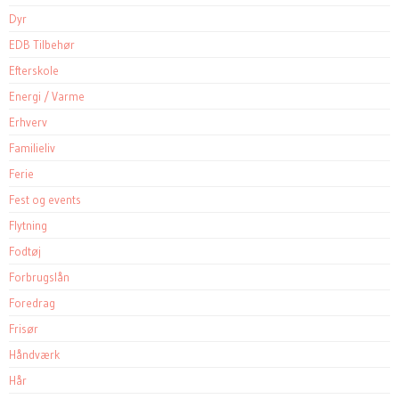
Dyr
EDB Tilbehør
Efterskole
Energi / Varme
Erhverv
Familieliv
Ferie
Fest og events
Flytning
Fodtøj
Forbrugslån
Foredrag
Frisør
Håndværk
Hår