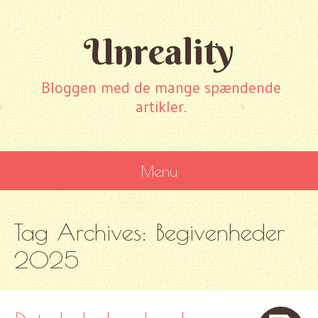
Unreality
Bloggen med de mange spændende
artikler.
Menu
SKIP
Tag Archives:
Begivenheder
TO
CONTENT
2025