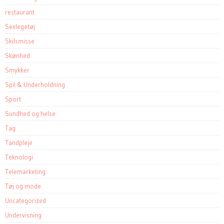
restaurant
Sexlegetøj
Skilsmisse
Skønhed
Smykker
Spil & Underholdning
Sport
Sundhed og helse
Tag
Tandpleje
Teknologi
Telemarketing
Tøj og mode
Uncategorized
Undervisning