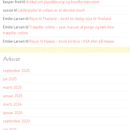
kasper-fred
til
Artikel om plastikkirurgi og brystforstørrelser
sussie
til
Læderpuder til sofaen er et absolut must!
Emilie Larsen
til
Rejse til Thailand – bestil en dejlig rejse til Thailand
Emilie Larsen
til
Træpiller online – spar masser af penge og køb dine
træpiller online
Emilie Larsen
til
Rejser til Hawaii – book en ferie i USA eller på Hawaii
Arkiver
september 2025
juli 2025
marts 2025
januar 2025
marts 2024
januar 2024
september 2023
juli 2021