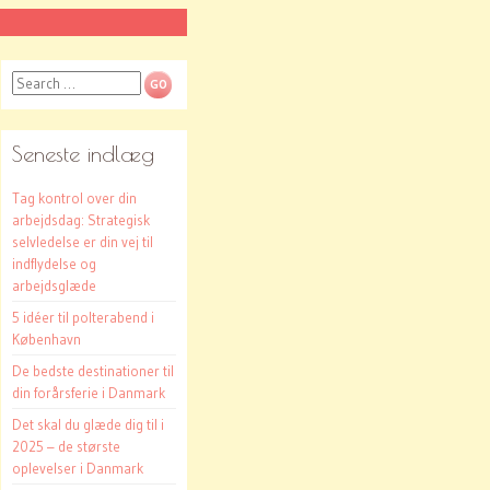
Search
Seneste indlæg
Tag kontrol over din
arbejdsdag: Strategisk
selvledelse er din vej til
indflydelse og
arbejdsglæde
5 idéer til polterabend i
København
De bedste destinationer til
din forårsferie i Danmark
Det skal du glæde dig til i
2025 – de største
oplevelser i Danmark