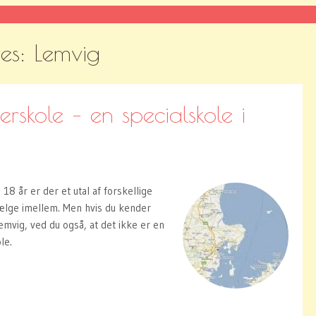
ves:
Lemvig
erskole – en specialskole i
 18 år er der et utal af forskellige
ælge imellem. Men hvis du kender
mvig, ved du også, at det ikke er en
le.