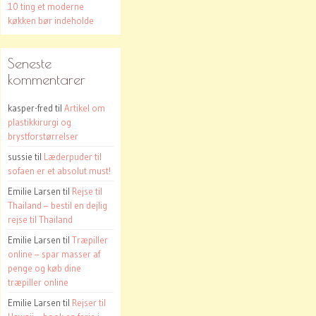
10 ting et moderne
køkken bør indeholde
Seneste
kommentarer
kasper-fred
til
Artikel om
plastikkirurgi og
brystforstørrelser
sussie
til
Læderpuder til
sofaen er et absolut must!
Emilie Larsen
til
Rejse til
Thailand – bestil en dejlig
rejse til Thailand
Emilie Larsen
til
Træpiller
online – spar masser af
penge og køb dine
træpiller online
Emilie Larsen
til
Rejser til