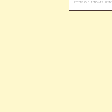
EFTERSKOLE
FENSKÆR
LEMV