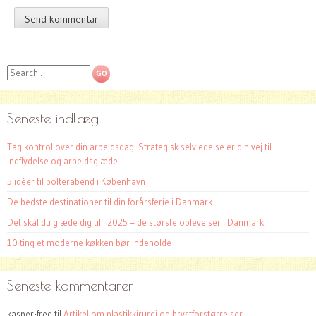
Search
Seneste indlæg
Tag kontrol over din arbejdsdag: Strategisk selvledelse er din vej til
indflydelse og arbejdsglæde
5 idéer til polterabend i København
De bedste destinationer til din forårsferie i Danmark
Det skal du glæde dig til i 2025 – de største oplevelser i Danmark
10 ting et moderne køkken bør indeholde
Seneste kommentarer
kasper-fred
til
Artikel om plastikkirurgi og brystforstørrelser