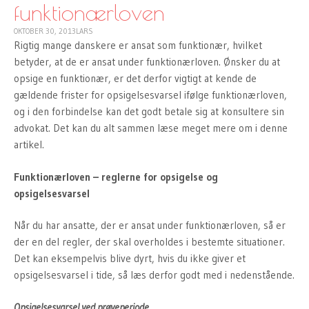
funktionærloven
OKTOBER 30, 2013
LARS
Rigtig mange danskere er ansat som funktionær, hvilket
betyder, at de er ansat under funktionærloven. Ønsker du at
opsige en funktionær, er det derfor vigtigt at kende de
gældende frister for opsigelsesvarsel ifølge funktionærloven,
og i den forbindelse kan det godt betale sig at konsultere sin
advokat. Det kan du alt sammen læse meget mere om i denne
artikel.
Funktionærloven – reglerne for opsigelse og
opsigelsesvarsel
Når du har ansatte, der er ansat under funktionærloven, så er
der en del regler, der skal overholdes i bestemte situationer.
Det kan eksempelvis blive dyrt, hvis du ikke giver et
opsigelsesvarsel i tide, så læs derfor godt med i nedenstående.
Opsigelsesvarsel ved prøveperiode