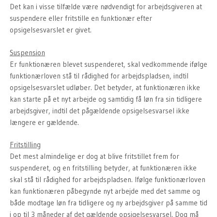
Det kan i visse tilfælde være nødvendigt for arbejdsgiveren at
suspendere eller fritstille en funktionær efter
opsigelsesvarslet er givet.
Suspension
Er funktionæren blevet suspenderet, skal vedkommende ifølge
funktionærloven stå til rådighed for arbejdspladsen, indtil
opsigelsesvarslet udløber. Det betyder, at funktionæren ikke
kan starte på et nyt arbejde og samtidig få løn fra sin tidligere
arbejdsgiver, indtil det pågældende opsigelsesvarsel ikke
længere er gældende.
Fritstilling
Det mest almindelige er dog at blive fritstillet frem for
suspenderet, og en fritstilling betyder, at funktionæren ikke
skal stå til rådighed for arbejdspladsen. Ifølge funktionærloven
kan funktionæren påbegynde nyt arbejde med det samme og
både modtage løn fra tidligere og ny arbejdsgiver på samme tid
i op til 3 måneder af det gældende opsigelsesvarsel. Dog må