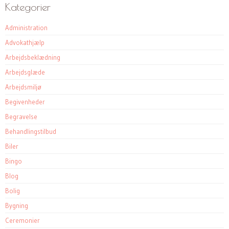
Kategorier
Administration
Advokathjælp
Arbejdsbeklædning
Arbejdsglæde
Arbejdsmiljø
Begivenheder
Begravelse
Behandlingstilbud
Biler
Bingo
Blog
Bolig
Bygning
Ceremonier