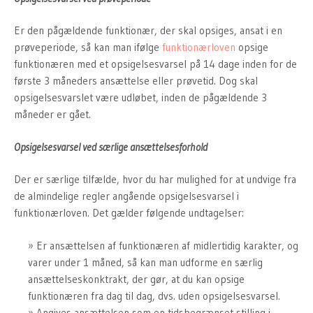
Er den pågældende funktionær, der skal opsiges, ansat i en
prøveperiode, så kan man ifølge
funktionærloven
opsige
funktionæren med et opsigelsesvarsel på 14 dage inden for de
første 3 måneders ansættelse eller prøvetid. Dog skal
opsigelsesvarslet være udløbet, inden de pågældende 3
måneder er gået.
Opsigelsesvarsel ved særlige ansættelsesforhold
Der er særlige tilfælde, hvor du har mulighed for at undvige fra
de almindelige regler angående opsigelsesvarsel i
funktionærloven. Det gælder følgende undtagelser:
Er ansættelsen af funktionæren af midlertidig karakter, og
varer under 1 måned, så kan man udforme en særlig
ansættelseskonktrakt, der gør, at du kan opsige
funktionæren fra dag til dag, dvs. uden opsigelsesvarsel.
Angives ansættelsen som en tidsbegrænset stilling i