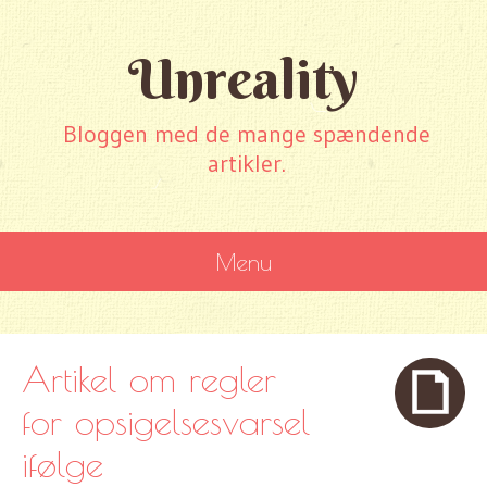
Unreality
Bloggen med de mange spændende
artikler.
Menu
SKIP
TO
CONTENT
Artikel om regler
for opsigelsesvarsel
ifølge