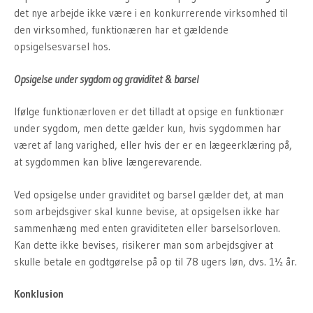
det nye arbejde ikke være i en konkurrerende virksomhed til
den virksomhed, funktionæren har et gældende
opsigelsesvarsel hos.
Opsigelse under sygdom og graviditet & barsel
Ifølge funktionærloven er det tilladt at opsige en funktionær
under sygdom, men dette gælder kun, hvis sygdommen har
været af lang varighed, eller hvis der er en lægeerklæring på,
at sygdommen kan blive længerevarende.
Ved opsigelse under graviditet og barsel gælder det, at man
som arbejdsgiver skal kunne bevise, at opsigelsen ikke har
sammenhæng med enten graviditeten eller barselsorloven.
Kan dette ikke bevises, risikerer man som arbejdsgiver at
skulle betale en godtgørelse på op til 78 ugers løn, dvs. 1½ år.
Konklusion