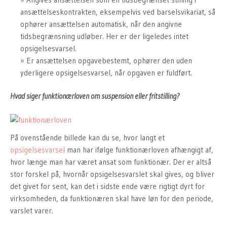
ansættelseskontrakten, eksempelvis ved barselsvikariat, så
ophører ansættelsen automatisk, når den angivne
tidsbegrænsning udløber. Her er der ligeledes intet
opsigelsesvarsel.
Er ansættelsen opgavebestemt, ophører den uden
yderligere opsigelsesvarsel, når opgaven er fuldført.
Hvad siger funktionærloven om suspension eller fritstilling?
På ovenstående billede kan du se, hvor langt et
opsigelsesvarsel
man har ifølge funktionærloven afhængigt af,
hvor længe man har været ansat som funktionær. Der er altså
stor forskel på, hvornår opsigelsesvarslet skal gives, og bliver
det givet for sent, kan det i sidste ende være rigtigt dyrt for
virksomheden, da funktionæren skal have løn for den periode,
varslet varer.