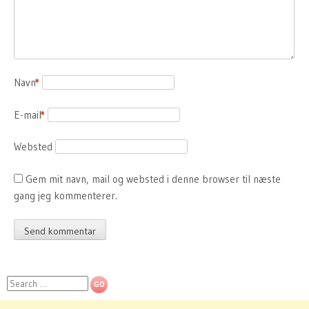
Navn
*
E-mail
*
Websted
Gem mit navn, mail og websted i denne browser til næste
gang jeg kommenterer.
Search