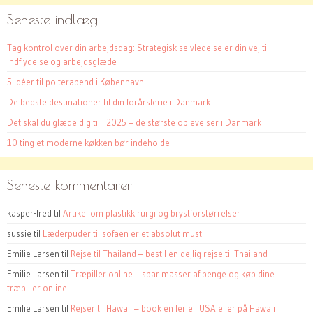
Seneste indlæg
Tag kontrol over din arbejdsdag: Strategisk selvledelse er din vej til
indflydelse og arbejdsglæde
5 idéer til polterabend i København
De bedste destinationer til din forårsferie i Danmark
Det skal du glæde dig til i 2025 – de største oplevelser i Danmark
10 ting et moderne køkken bør indeholde
Seneste kommentarer
kasper-fred
til
Artikel om plastikkirurgi og brystforstørrelser
sussie
til
Læderpuder til sofaen er et absolut must!
Emilie Larsen
til
Rejse til Thailand – bestil en dejlig rejse til Thailand
Emilie Larsen
til
Træpiller online – spar masser af penge og køb dine
træpiller online
Emilie Larsen
til
Rejser til Hawaii – book en ferie i USA eller på Hawaii