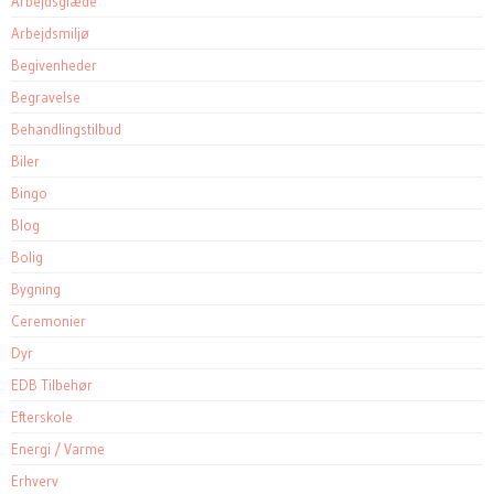
Arbejdsglæde
Arbejdsmiljø
Begivenheder
Begravelse
Behandlingstilbud
Biler
Bingo
Blog
Bolig
Bygning
Ceremonier
Dyr
EDB Tilbehør
Efterskole
Energi / Varme
Erhverv