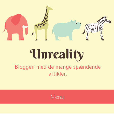
Unreality
Bloggen med de mange spændende
artikler.
Menu
SKIP