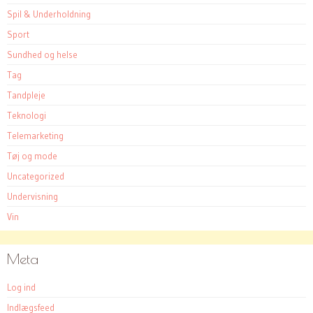
Spil & Underholdning
Sport
Sundhed og helse
Tag
Tandpleje
Teknologi
Telemarketing
Tøj og mode
Uncategorized
Undervisning
Vin
Meta
Log ind
Indlægsfeed