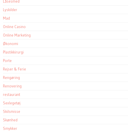
Låsesmed
Lyskilder
Mad
Online Casino
Online Marketing
Økonomi
Plastikkirurgi
Porte
Rejser & Ferie
Rengøring
Renovering
restaurant
Sexlegetøj
Skilsmisse
Skønhed
Smykker