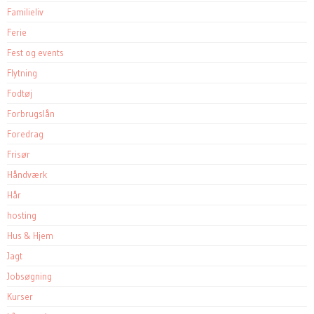
Familieliv
Ferie
Fest og events
Flytning
Fodtøj
Forbrugslån
Foredrag
Frisør
Håndværk
Hår
hosting
Hus & Hjem
Jagt
Jobsøgning
Kurser