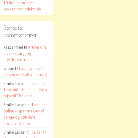
10 ting et moderne
køkken bør indeholde
Seneste
kommentarer
kasper-fred
til
Artikel om
plastikkirurgi og
brystforstørrelser
sussie
til
Læderpuder til
sofaen er et absolut must!
Emilie Larsen
til
Rejse til
Thailand – bestil en dejlig
rejse til Thailand
Emilie Larsen
til
Træpiller
online – spar masser af
penge og køb dine
træpiller online
Emilie Larsen
til
Rejser til