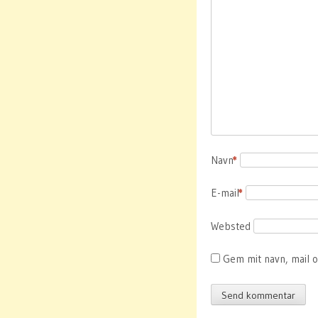
Navn
*
E-mail
*
Websted
Gem mit navn, mail 