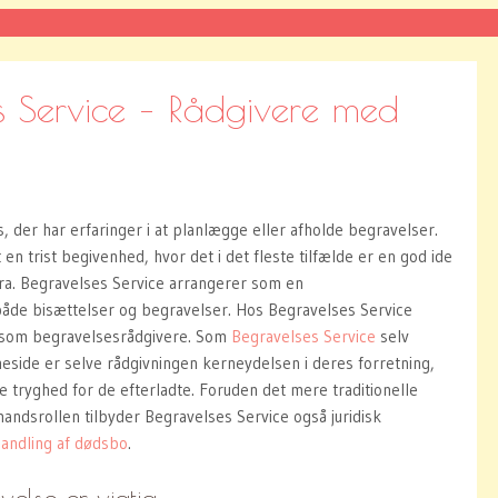
s Service – Rådgivere med
, der har erfaringer i at planlægge eller afholde begravelser.
en trist begivenhed, hvor det i det fleste tilfælde er en god ide
fra. Begravelses Service arrangerer som en
åde bisættelser og begravelser. Hos Begravelses Service
 som begravelsesrådgivere.
Som
Begravelses Service
selv
eside er selve rådgivningen kerneydelsen i deres forretning,
 tryghed for de efterladte. Foruden det mere traditionelle
dsrollen tilbyder Begravelses Service også juridisk
andling af dødsbo
.
else er vigtig