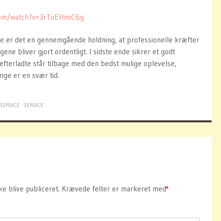
com/watch?v=3rTuEHmiC6g
e er det en gennemgående holdning, at professionelle kræfter
gene bliver gjort ordentligt. I sidste ende sikrer et godt
efterladte står tilbage med den bedst mulige oplevelse,
nge er en svær tid.
SERVICE
SERVICE
ke blive publiceret.
Krævede felter er markeret med
*