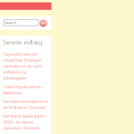
Search
Seneste indlæg
Tag kontrol over din
arbejdsdag: Strategisk
selvledelse er din vej til
indflydelse og
arbejdsglæde
5 idéer til polterabend i
København
De bedste destinationer til
din forårsferie i Danmark
Det skal du glæde dig til i
2025 – de største
oplevelser i Danmark