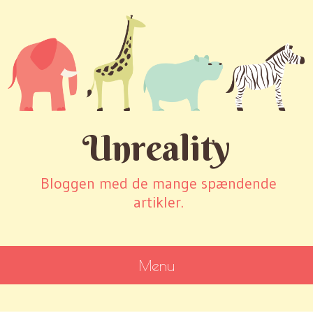
Unreality
Bloggen med de mange spændende
artikler.
Menu
SKIP