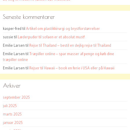
Seneste kommentarer
kasper-fred
til
Artikel om plastikkirurgi og brystforstørrelser
sussie
til
Læderpuder til sofaen er et absolut must!
Emilie Larsen
til
Rejse til Thailand – bestil en dejlig rejse til Thailand
Emilie Larsen
til
Træpiller online – spar masser af penge og køb dine
træpiller online
Emilie Larsen
til
Rejser til Hawaii – book en ferie i USA eller på Hawaii
Arkiver
september 2025
juli 2025
marts 2025
januar 2025