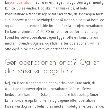
En
øjenoperation
med laser er meget hurtigt. Den tager nemlig
kun ca. 30 sekunder. Dog skal man huske på, at hele
konsultationen tager længere tid end dette, da øjenlægen først
skal bedøve øjet og selvfølgelig også tager sig tid til at berolige
og tale med patienten både før og efter laser-øjenoperationen.
En konsultationstid på 20-30 minutter er derfor forventelig.
Forud for selve operationsdagen ligger ofte en konsultation
med en forundersøgelse, og i tiden efter operationen, vil man
ofte også blive indkaldt til et opfølgende tjek.
Gør operationen ondt? Og er
der smerter bagefter?
Nej, en laser-øjenoperation gør overhovedet ikke ondt, da
øjenlægen bedøver øjet før operationen udføres. Selve
bedøvelsen kan dog måske godt medføre lidt ubehag. Smerter
kan endvidere opstå i timerne og dagene efter operationen.
Disse kan dog nemt behandles med almindelig smertestillende.