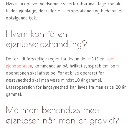
Hvis man oplever voldsomme smerter, bør man tage kontakt
til den øjenlæge, der udførte laseroperationen og bede om et
opfølgende tjek.
Hvem kan få en
øjenlaserbehandling?
Der er lidt forskellige regler for, hvem der må få en
laser-
øjenoperation
, kommende an på, hvilket synsproblem, som
operationen skal afhjælpe. For at blive opereret for
nærsynethed skal man være mindst 18 år gammel.
Laseroperation for langsynethed kan laves fra man er ca. 20 år
gammel.
Må man behandles med
øjenlaser, når man er gravid?