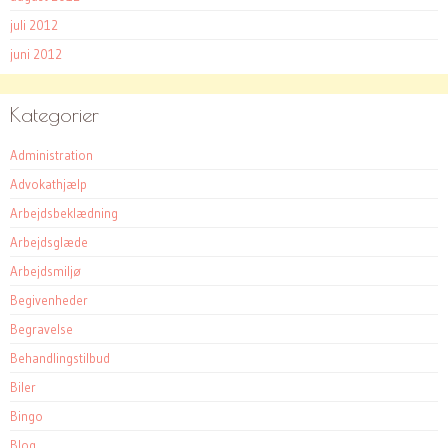
juli 2012
juni 2012
Kategorier
Administration
Advokathjælp
Arbejdsbeklædning
Arbejdsglæde
Arbejdsmiljø
Begivenheder
Begravelse
Behandlingstilbud
Biler
Bingo
Blog