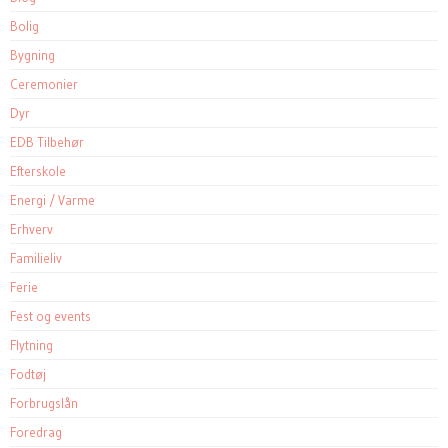
Bolig
Bygning
Ceremonier
Dyr
EDB Tilbehør
Efterskole
Energi / Varme
Erhverv
Familieliv
Ferie
Fest og events
Flytning
Fodtøj
Forbrugslån
Foredrag