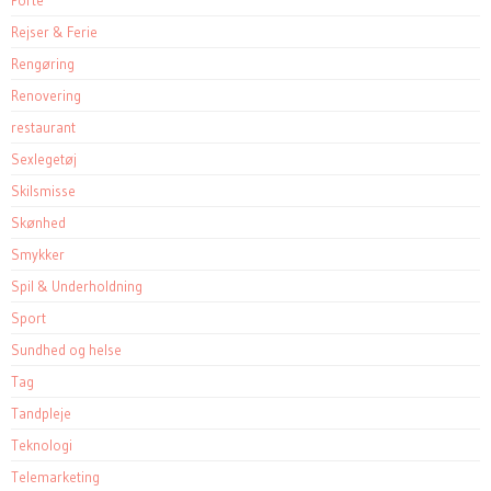
Porte
Rejser & Ferie
Rengøring
Renovering
restaurant
Sexlegetøj
Skilsmisse
Skønhed
Smykker
Spil & Underholdning
Sport
Sundhed og helse
Tag
Tandpleje
Teknologi
Telemarketing