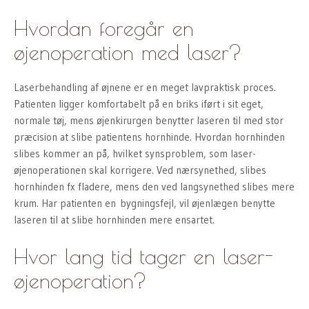
Hvordan foregår en
øjenoperation med laser?
Laserbehandling af øjnene er en meget lavpraktisk proces.
Patienten ligger komfortabelt på en briks iført i sit eget,
normale tøj, mens øjenkirurgen benytter laseren til med stor
præcision at slibe patientens hornhinde. Hvordan hornhinden
slibes kommer an på, hvilket synsproblem, som laser-
øjenoperationen skal korrigere. Ved nærsynethed, slibes
hornhinden fx fladere, mens den ved langsynethed slibes mere
krum. Har patienten en bygningsfejl, vil øjenlægen benytte
laseren til at slibe hornhinden mere ensartet.
Hvor lang tid tager en laser-
øjenoperation?