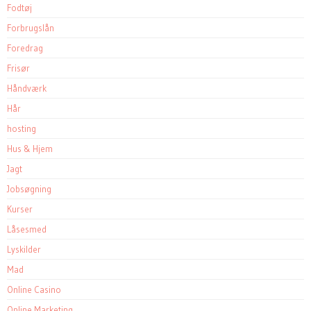
Fodtøj
Forbrugslån
Foredrag
Frisør
Håndværk
Hår
hosting
Hus & Hjem
Jagt
Jobsøgning
Kurser
Låsesmed
Lyskilder
Mad
Online Casino
Online Marketing