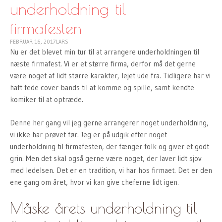
underholdning til
firmafesten
FEBRUAR 16, 2017
LARS
Nu er det blevet min tur til at arrangere underholdningen til
næste firmafest. Vi er et større firma, derfor må det gerne
være noget af lidt større karakter, lejet ude fra. Tidligere har vi
haft fede cover bands til at komme og spille, samt kendte
komiker til at optræde.
Denne her gang vil jeg gerne arrangerer noget underholdning,
vi ikke har prøvet før. Jeg er på udgik efter noget
underholdning til firmafesten, der fænger folk og giver et godt
grin. Men det skal også gerne være noget, der laver lidt sjov
med ledelsen. Det er en tradition, vi har hos firmaet. Det er den
ene gang om året, hvor vi kan give cheferne lidt igen.
Måske årets underholdning til