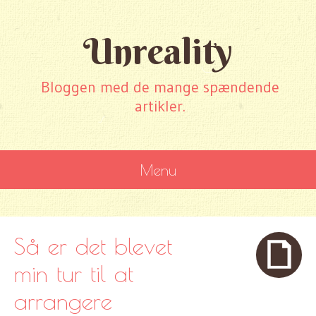
Unreality
Bloggen med de mange spændende
artikler.
Menu
SKIP
TO
CONTENT
Så er det blevet
min tur til at
arrangere