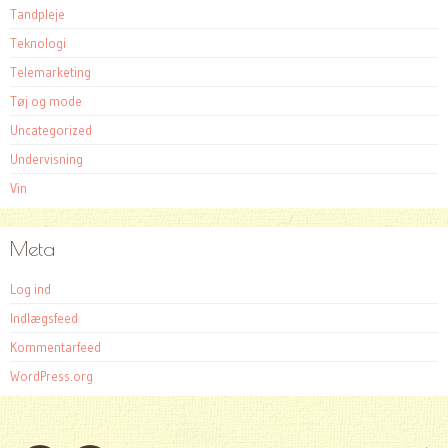
Tandpleje
Teknologi
Telemarketing
Tøj og mode
Uncategorized
Undervisning
Vin
Meta
Log ind
Indlægsfeed
Kommentarfeed
WordPress.org