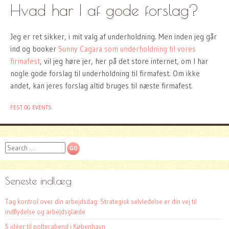
Hvad har I af gode forslag?
Jeg er ret sikker, i mit valg af underholdning. Men inden jeg går
ind og booker
Sunny Cagara som underholdning til vores
firmafest
, vil jeg høre jer, her på det store internet, om I har
nogle gode forslag til underholdning til firmafest. Om ikke
andet, kan jeres forslag altid bruges til næste firmafest.
FEST OG EVENTS
Search
Seneste indlæg
Tag kontrol over din arbejdsdag: Strategisk selvledelse er din vej til
indflydelse og arbejdsglæde
5 idéer til polterabend i København