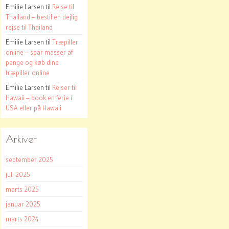
Emilie Larsen
til
Rejse til
Thailand – bestil en dejlig
rejse til Thailand
Emilie Larsen
til
Træpiller
online – spar masser af
penge og køb dine
træpiller online
Emilie Larsen
til
Rejser til
Hawaii – book en ferie i
USA eller på Hawaii
Arkiver
september 2025
juli 2025
marts 2025
januar 2025
marts 2024