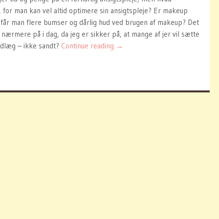
 for man kan vel altid optimere sin ansigtspleje? Er makeup
g får man flere bumser og dårlig hud ved brugen af makeup? Det
dt nærmere på i dag, da jeg er sikker på, at mange af jer vil sætte
indlæg – ikke sandt?
Continue reading
→