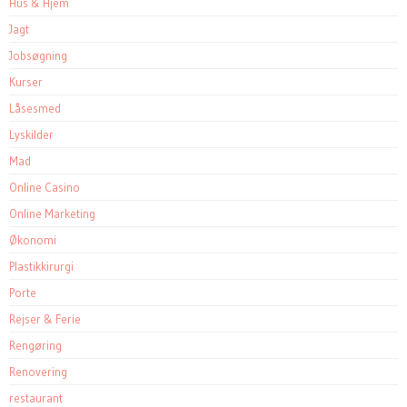
Hus & Hjem
Jagt
Jobsøgning
Kurser
Låsesmed
Lyskilder
Mad
Online Casino
Online Marketing
Økonomi
Plastikkirurgi
Porte
Rejser & Ferie
Rengøring
Renovering
restaurant