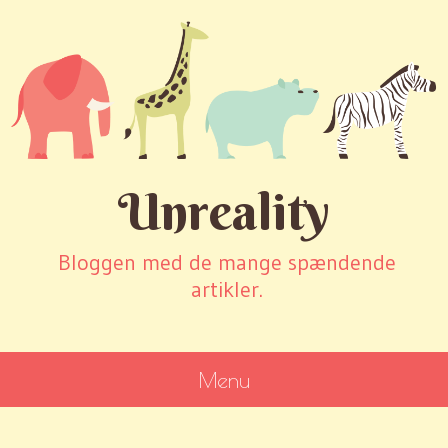
Unreality
Bloggen med de mange spændende
artikler.
Menu
SKIP