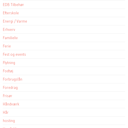
EDB Tilbehør
Efterskole
Energi / Varme
Erhverv
Familieliv
Ferie
Fest og events
Flytning
Fodtøj
Forbrugslån
Foredrag
Frisør
Håndværk
Hår
hosting