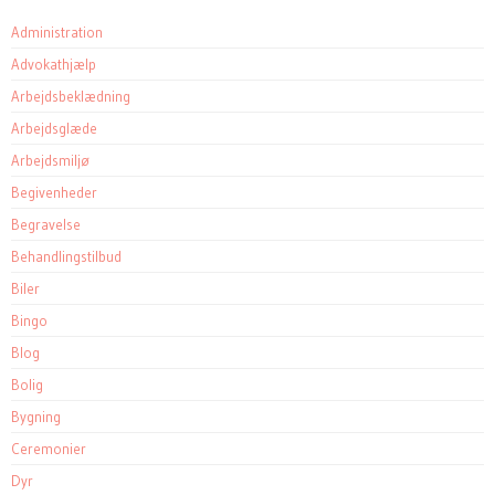
Administration
Advokathjælp
Arbejdsbeklædning
Arbejdsglæde
Arbejdsmiljø
Begivenheder
Begravelse
Behandlingstilbud
Biler
Bingo
Blog
Bolig
Bygning
Ceremonier
Dyr