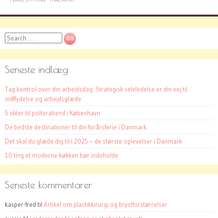
Search
Seneste indlæg
Tag kontrol over din arbejdsdag: Strategisk selvledelse er din vej til
indflydelse og arbejdsglæde
5 idéer til polterabend i København
De bedste destinationer til din forårsferie i Danmark
Det skal du glæde dig til i 2025 – de største oplevelser i Danmark
10 ting et moderne køkken bør indeholde
Seneste kommentarer
kasper-fred
til
Artikel om plastikkirurgi og brystforstørrelser