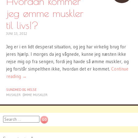
Hvordan kommer
jeg ømme muskler
til livs!?
JUNI 13, 2012
Jeg er i en lidt desperat situation, og jeg har virkelig brug for
jeres hjælp. I morges da jeg vågnede, kunne jeg næsten ikke
rejse mig op fra sengen, fordi jeg havde så ømme muskler, og
jeg forstår simpelthen ikke, hvordan det er kommet.
Continue
reading
→
SUNDHED OG HELSE
MUSKLER
ØMME MUSKLER
Search