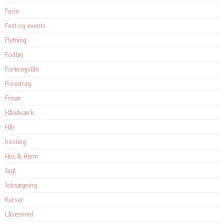
Ferie
Fest og events
Flytning
Fodtøj
Forbrugslån
Foredrag
Frisør
Håndværk
Hår
hosting
Hus & Hjem
Jagt
Jobsøgning
Kurser
Låsesmed