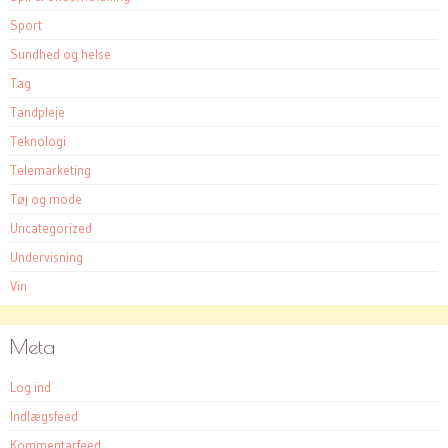
Sport
Sundhed og helse
Tag
Tandpleje
Teknologi
Telemarketing
Tøj og mode
Uncategorized
Undervisning
Vin
Meta
Log ind
Indlægsfeed
Kommentarfeed