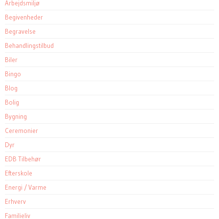
Arbejdsmiljø
Begivenheder
Begravelse
Behandlingstilbud
Biler
Bingo
Blog
Bolig
Bygning
Ceremonier
Dyr
EDB Tilbehør
Efterskole
Energi / Varme
Erhverv
Familieliv