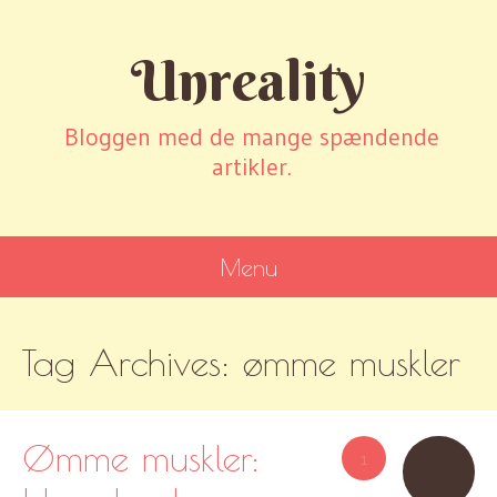
Unreality
Bloggen med de mange spændende
artikler.
Menu
SKIP
Tag Archives:
ømme muskler
TO
CONTENT
Ømme muskler:
1