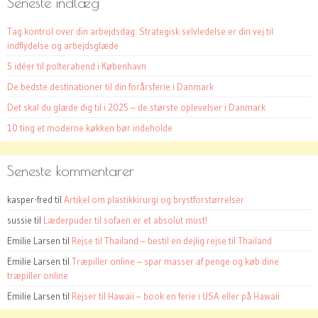
Seneste indlæg
Tag kontrol over din arbejdsdag: Strategisk selvledelse er din vej til
indflydelse og arbejdsglæde
5 idéer til polterabend i København
De bedste destinationer til din forårsferie i Danmark
Det skal du glæde dig til i 2025 – de største oplevelser i Danmark
10 ting et moderne køkken bør indeholde
Seneste kommentarer
kasper-fred
til
Artikel om plastikkirurgi og brystforstørrelser
sussie
til
Læderpuder til sofaen er et absolut must!
Emilie Larsen
til
Rejse til Thailand – bestil en dejlig rejse til Thailand
Emilie Larsen
til
Træpiller online – spar masser af penge og køb dine
træpiller online
Emilie Larsen
til
Rejser til Hawaii – book en ferie i USA eller på Hawaii