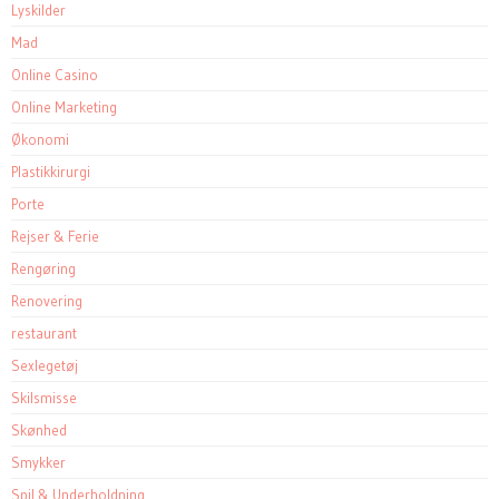
Lyskilder
Mad
Online Casino
Online Marketing
Økonomi
Plastikkirurgi
Porte
Rejser & Ferie
Rengøring
Renovering
restaurant
Sexlegetøj
Skilsmisse
Skønhed
Smykker
Spil & Underholdning