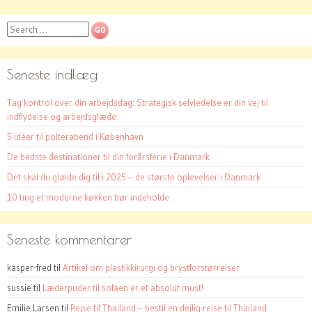
Search
Seneste indlæg
Tag kontrol over din arbejdsdag: Strategisk selvledelse er din vej til
indflydelse og arbejdsglæde
5 idéer til polterabend i København
De bedste destinationer til din forårsferie i Danmark
Det skal du glæde dig til i 2025 – de største oplevelser i Danmark
10 ting et moderne køkken bør indeholde
Seneste kommentarer
kasper-fred
til
Artikel om plastikkirurgi og brystforstørrelser
sussie
til
Læderpuder til sofaen er et absolut must!
Emilie Larsen
til
Rejse til Thailand – bestil en dejlig rejse til Thailand