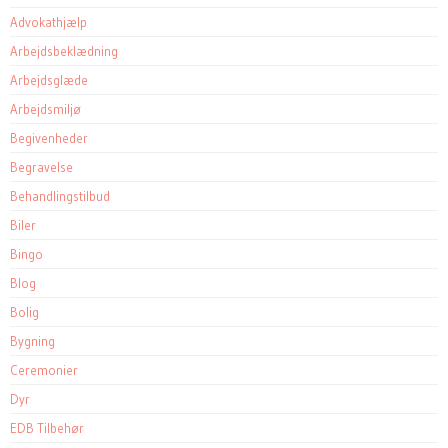
Advokathjælp
Arbejdsbeklædning
Arbejdsglæde
Arbejdsmiljø
Begivenheder
Begravelse
Behandlingstilbud
Biler
Bingo
Blog
Bolig
Bygning
Ceremonier
Dyr
EDB Tilbehør