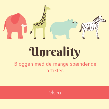
Unreality
Bloggen med de mange spændende
artikler.
Menu
SKIP