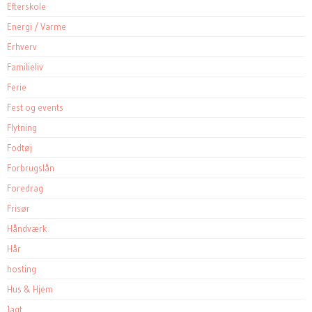
Efterskole
Energi / Varme
Erhverv
Familieliv
Ferie
Fest og events
Flytning
Fodtøj
Forbrugslån
Foredrag
Frisør
Håndværk
Hår
hosting
Hus & Hjem
Jagt