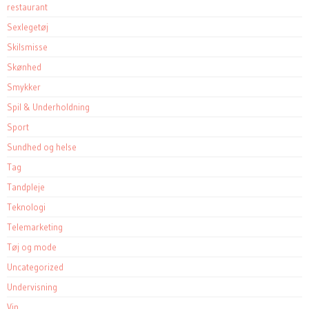
restaurant
Sexlegetøj
Skilsmisse
Skønhed
Smykker
Spil & Underholdning
Sport
Sundhed og helse
Tag
Tandpleje
Teknologi
Telemarketing
Tøj og mode
Uncategorized
Undervisning
Vin