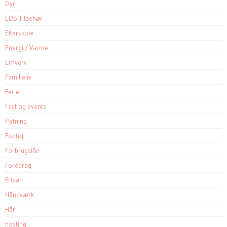
Dyr
EDB Tilbehør
Efterskole
Energi / Varme
Erhverv
Familieliv
Ferie
Fest og events
Flytning
Fodtøj
Forbrugslån
Foredrag
Frisør
Håndværk
Hår
hosting