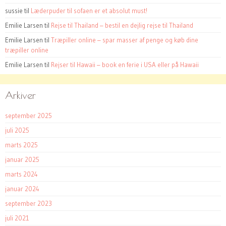
sussie
til
Læderpuder til sofaen er et absolut must!
Emilie Larsen
til
Rejse til Thailand – bestil en dejlig rejse til Thailand
Emilie Larsen
til
Træpiller online – spar masser af penge og køb dine
træpiller online
Emilie Larsen
til
Rejser til Hawaii – book en ferie i USA eller på Hawaii
Arkiver
september 2025
juli 2025
marts 2025
januar 2025
marts 2024
januar 2024
september 2023
juli 2021