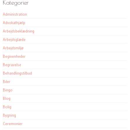
Kategorier
Administration
Advokathjælp
Arbejdsbeklædning
Arbejdsglæde
Arbejdsmiljø
Begivenheder
Begravelse
Behandlingstilbud
Biler
Bingo
Blog
Bolig
Bygning
Ceremonier