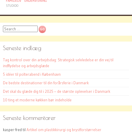
FAMILIELIV
UNDERVISNING
STUDIDO
Search
Seneste indlæg
Tag kontrol over din arbejdsdag: Strategisk selvledelse er din vej til
indflydelse og arbejdsglæde
5 idéer til polterabend i København
De bedste destinationer til din forårsferie i Danmark
Det skal du glæde dig til i 2025 – de største oplevelser i Danmark
10 ting et moderne køkken bør indeholde
Seneste kommentarer
kasper-fred
til
Artikel om plastikkirurgi og brystforstørrelser