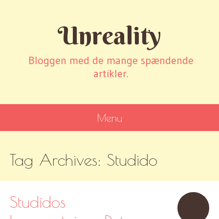
Unreality
Bloggen med de mange spændende
artikler.
Menu
SKIP
Tag Archives:
Studido
TO
CONTENT
Studidos