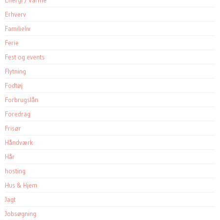
Erhverv
Familieliv
Ferie
Fest og events
Flytning
Fodtøj
Forbrugslån
Foredrag
Frisør
Håndværk
Hår
hosting
Hus & Hjem
Jagt
Jobsøgning