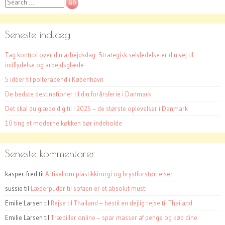
Search
Seneste indlæg
Tag kontrol over din arbejdsdag: Strategisk selvledelse er din vej til
indflydelse og arbejdsglæde
5 idéer til polterabend i København
De bedste destinationer til din forårsferie i Danmark
Det skal du glæde dig til i 2025 – de største oplevelser i Danmark
10 ting et moderne køkken bør indeholde
Seneste kommentarer
kasper-fred
til
Artikel om plastikkirurgi og brystforstørrelser
sussie
til
Læderpuder til sofaen er et absolut must!
Emilie Larsen
til
Rejse til Thailand – bestil en dejlig rejse til Thailand
Emilie Larsen
til
Træpiller online – spar masser af penge og køb dine