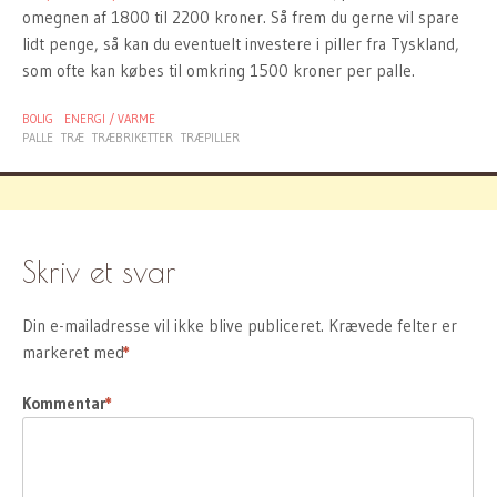
omegnen af 1800 til 2200 kroner. Så frem du gerne vil spare
lidt penge, så kan du eventuelt investere i piller fra Tyskland,
som ofte kan købes til omkring 1500 kroner per palle.
BOLIG
ENERGI / VARME
PALLE
TRÆ
TRÆBRIKETTER
TRÆPILLER
Skriv et svar
Din e-mailadresse vil ikke blive publiceret.
Krævede felter er
markeret med
*
Kommentar
*