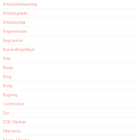
Arbejdsbeklædning
Arbejdsglæde
Arbejdsmiljø
Begivenheder
Begravelse
Behandlingstilbud
Biler
Bingo
Blog
Bolig
Bygning
Ceremonier
Dyr
EDB Tilbehør
Efterskole
Energi / Varme