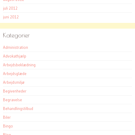
juli 2012
juni 2012
Kategorier
Administration
Advokathjælp
Arbejdsbeklædning
Arbejdsglæde
Arbejdsmiljø
Begivenheder
Begravelse
Behandlingstilbud
Biler
Bingo
Blog