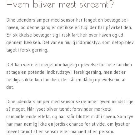
Hvem bliver mest skræmt?
Dine udendørslamper med sensor har fanget en bevægelse i
haven, og denne gang er det ikke en fugl der har påvirket den.
En skikkelse bevæger sig i rask fart hen over haven og ud
gennem hækken. Det var en mulig indbrudstyv, som netop blev
taget i fersk gerning.
Det kan være en meget ubehagelig oplevelse for hele familien
at tage en potentiel indbrudstyv i fersk gerning, men det er
heldigvis ikke kun familien, der får en dårlig oplevelse ud af
det.
Dine udendørslamper med sensor skræmmer tyven mindst lige
så meget. Når lyset bliver tændt forsvinder mørkets
camouflerende effekt, og han står blottet midt i haven. Som tyv
har man nemlig ikke en jordisk chance for at vide, om lyset er
blevet tændt af en sensor eller manuelt af en person.