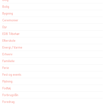
Bolig
Bygning
Ceremonier
Dyr
EDB Tilbehør
Efterskole
Energi / Varme
Erhverv
Familieliv
Ferie
Fest og events
Flytning
Fodtøj
Forbrugslån
Foredrag