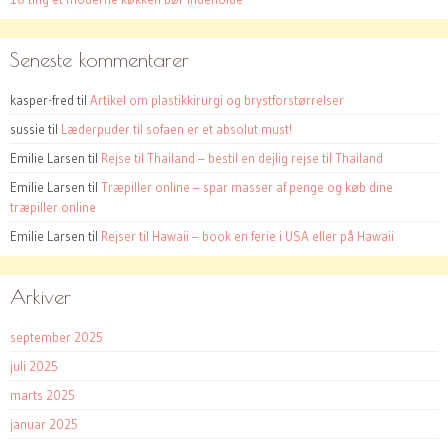
Seneste kommentarer
kasper-fred
til
Artikel om plastikkirurgi og brystforstørrelser
sussie
til
Læderpuder til sofaen er et absolut must!
Emilie Larsen
til
Rejse til Thailand – bestil en dejlig rejse til Thailand
Emilie Larsen
til
Træpiller online – spar masser af penge og køb dine
træpiller online
Emilie Larsen
til
Rejser til Hawaii – book en ferie i USA eller på Hawaii
Arkiver
september 2025
juli 2025
marts 2025
januar 2025