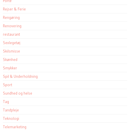
Porte
Rejser & Ferie
Rengøring
Renovering
restaurant
Sexlegetøj
Skilsmisse
Skønhed
Smykker
Spil & Underholdning
Sport
Sundhed og helse
Tag
Tandpleje
Teknologi
Telemarketing