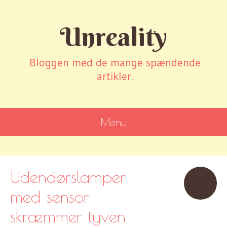
Unreality
Bloggen med de mange spændende
artikler.
Menu
SKIP
TO
CONTENT
Udendørslamper
med sensor
skræmmer tyven