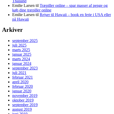
Thailand
Emilie Larsen
til
Træpiller online – spar masser af penge og
køb dine træpiller online
Emilie Larsen
til
Rejser til Hawaii – book en ferie i USA eller
på Hawaii
Arkiver
september 2025
juli 2025
marts 2025
januar 2025
marts 2024
januar 2024
september 2023
juli 2021
februar 2021
april 2020
februar 2020
januar 2020
november 2019
oktober 2019
september 2019
august 2019
juni 2019