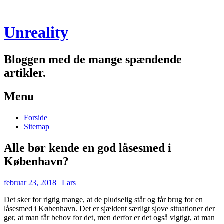
Unreality
Bloggen med de mange spændende
artikler.
Menu
Skip
Forside
to
Sitemap
content
Alle bør kende en god låsesmed i
København?
februar 23, 2018
|
Lars
Det sker for rigtig mange, at de pludselig står og får brug for en
låsesmed i København. Det er sjældent særligt sjove situationer der
gør, at man får behov for det, men derfor er det også vigtigt, at man