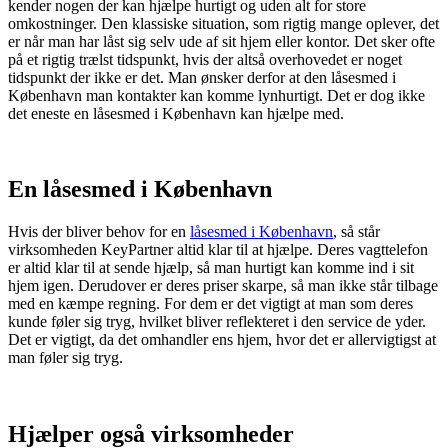
kender nogen der kan hjælpe hurtigt og uden alt for store
omkostninger. Den klassiske situation, som rigtig mange oplever, det
er når man har låst sig selv ude af sit hjem eller kontor. Det sker ofte
på et rigtig trælst tidspunkt, hvis der altså overhovedet er noget
tidspunkt der ikke er det. Man ønsker derfor at den låsesmed i
København man kontakter kan komme lynhurtigt. Det er dog ikke
det eneste en låsesmed i København kan hjælpe med.
En låsesmed i København
Hvis der bliver behov for en
låsesmed i København
, så står
virksomheden KeyPartner altid klar til at hjælpe. Deres vagttelefon
er altid klar til at sende hjælp, så man hurtigt kan komme ind i sit
hjem igen. Derudover er deres priser skarpe, så man ikke står tilbage
med en kæmpe regning. For dem er det vigtigt at man som deres
kunde føler sig tryg, hvilket bliver reflekteret i den service de yder.
Det er vigtigt, da det omhandler ens hjem, hvor det er allervigtigst at
man føler sig tryg.
Hjælper også virksomheder