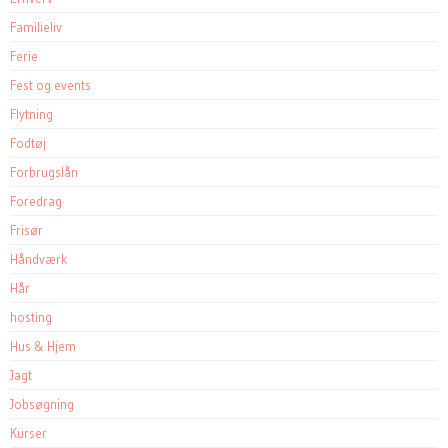
Familieliv
Ferie
Fest og events
Flytning
Fodtøj
Forbrugslån
Foredrag
Frisør
Håndværk
Hår
hosting
Hus & Hjem
Jagt
Jobsøgning
Kurser