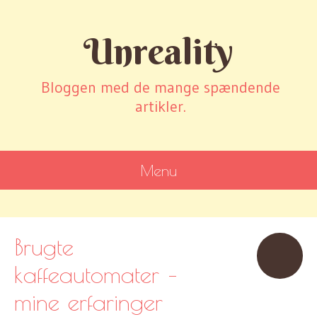
Unreality
Bloggen med de mange spændende
artikler.
Menu
SKIP
TO
CONTENT
Brugte
kaffeautomater –
mine erfaringer