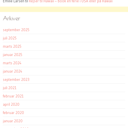
Emilie Larsen
til
Rejser til Hawaii – book en ferie i USA eller på Hawaii
Arkiver
september 2025
juli 2025
marts 2025
januar 2025
marts 2024
januar 2024
september 2023
juli 2021
februar 2021
april 2020
februar 2020
januar 2020