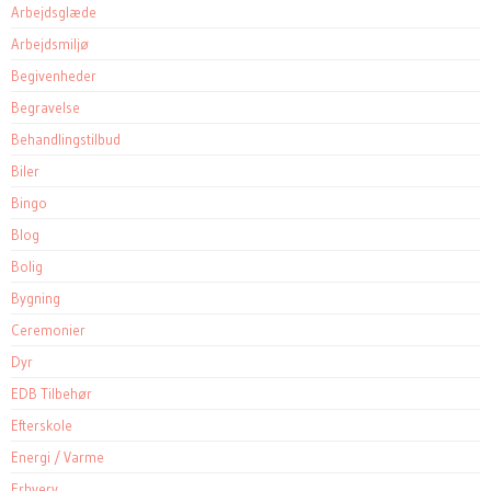
Arbejdsglæde
Arbejdsmiljø
Begivenheder
Begravelse
Behandlingstilbud
Biler
Bingo
Blog
Bolig
Bygning
Ceremonier
Dyr
EDB Tilbehør
Efterskole
Energi / Varme
Erhverv