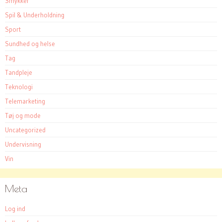
Smykker
Spil & Underholdning
Sport
Sundhed og helse
Tag
Tandpleje
Teknologi
Telemarketing
Tøj og mode
Uncategorized
Undervisning
Vin
Meta
Log ind