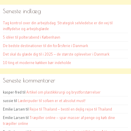
Seneste indlæg
Tag kontrol over din arbejdsdag: Strategisk selvledelse er din vej til
indflydelse og arbejdsglæde
5 idéer til polterabend i København
De bedste destinationer til din forårsferie i Danmark
Det skal du glæde dig til i 2025 – de største oplevelser i Danmark
10 ting et moderne køkken bør indeholde
Seneste kommentarer
kasper-fred
til
Artikel om plastikkirurgi og brystforstørrelser
sussie
til
Læderpuder til sofaen er et absolut must!
Emilie Larsen
til
Rejse til Thailand – bestil en dejlig rejse til Thailand
Emilie Larsen
til
Træpiller online – spar masser af penge og køb dine
træpiller online