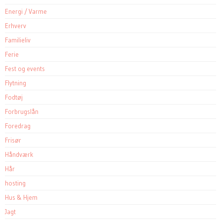
Energi / Varme
Erhverv
Familieliv
Ferie
Fest og events
Flytning
Fodtøj
Forbrugslån
Foredrag
Frisør
Håndværk
Hår
hosting
Hus & Hjem
Jagt