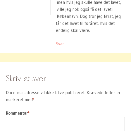
men hvis jeg skulle have det lavet,
ville jeg nok også få det lavet i
København. Dog tror jeg først, jeg
får det lavet til foråret, hvis det
endelig skal være.
Svar
Skriv et svar
Din e-mailadresse vil ikke blive publiceret.
Krævede felter er
markeret med
*
Kommentar
*