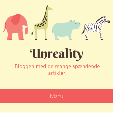
Unreality
Bloggen med de mange spændende
artikler.
Menu
SKIP