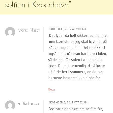
solfilm i København
”
OKTOBER 19, 2012 AT 7:07 AM
Maria Nissen
Det lyder da helt sikkert som om, at
min kæreste og jeg skal have fat på
sådan noget solfilm! Det er sikkert
også godt, når man har børn i bilen,
så de ikke får solen i øjnene hele
tiden. Det skete nemlig, da vi kørte
på ferie her i sommers, og det var
børnene bestemt ikke glade for.
Svar
NOVEMBER 6, 2012 AT 7:52 AM
Emilie Larsen
Jeg har aldrig hørt om solfilm før,