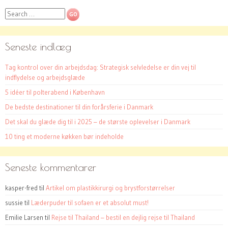
Search
Seneste indlæg
Tag kontrol over din arbejdsdag: Strategisk selvledelse er din vej til
indflydelse og arbejdsglæde
5 idéer til polterabend i København
De bedste destinationer til din forårsferie i Danmark
Det skal du glæde dig til i 2025 – de største oplevelser i Danmark
10 ting et moderne køkken bør indeholde
Seneste kommentarer
kasper-fred
til
Artikel om plastikkirurgi og brystforstørrelser
sussie
til
Læderpuder til sofaen er et absolut must!
Emilie Larsen
til
Rejse til Thailand – bestil en dejlig rejse til Thailand