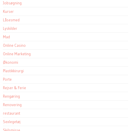
Jobsøgning
Kurser
Låsesmed
Lyskilder
Mad
Online Casino
Online Marketing
Økonomi
Plastikkirurgi
Porte
Rejser & Ferie
Rengøring
Renovering
restaurant
Sexlegetøj
Skilsmisse