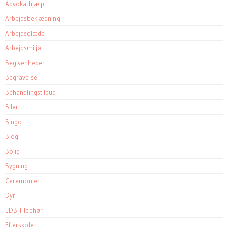
Advokathjælp
Arbejdsbeklædning
Arbejdsglæde
Arbejdsmiljø
Begivenheder
Begravelse
Behandlingstilbud
Biler
Bingo
Blog
Bolig
Bygning
Ceremonier
Dyr
EDB Tilbehør
Efterskole