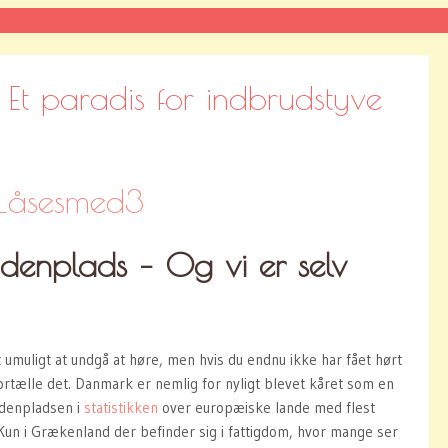
Et paradis for indbrudstyve
denplads – Og vi er selv
umuligt at undgå at høre, men hvis du endnu ikke har fået hørt
fortælle det. Danmark er nemlig for nyligt blevet kåret som en
ndenpladsen i
statistikken
over europæiske lande med flest
Kun i Grækenland der befinder sig i fattigdom, hvor mange ser