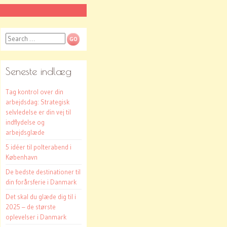
Search
Seneste indlæg
Tag kontrol over din
arbejdsdag: Strategisk
selvledelse er din vej til
indflydelse og
arbejdsglæde
5 idéer til polterabend i
København
De bedste destinationer til
din forårsferie i Danmark
Det skal du glæde dig til i
2025 – de største
oplevelser i Danmark