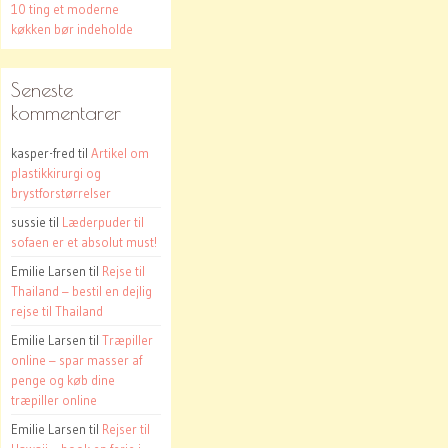
10 ting et moderne
køkken bør indeholde
Seneste
kommentarer
kasper-fred
til
Artikel om
plastikkirurgi og
brystforstørrelser
sussie
til
Læderpuder til
sofaen er et absolut must!
Emilie Larsen
til
Rejse til
Thailand – bestil en dejlig
rejse til Thailand
Emilie Larsen
til
Træpiller
online – spar masser af
penge og køb dine
træpiller online
Emilie Larsen
til
Rejser til