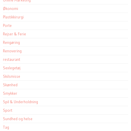
Online Marketing
Økonomi
Plastikkirurgi
Porte
Rejser & Ferie
Rengøring
Renovering
restaurant
Sexlegetøj
Skilsmisse
Skønhed
Smykker
Spil & Underholdning
Sport
Sundhed og helse
Tag