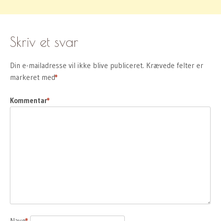
Skriv et svar
Din e-mailadresse vil ikke blive publiceret.
Krævede felter er
markeret med
*
Kommentar
*
Navn
*