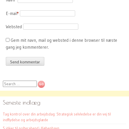
E-mail
*
Websted
Gem mit navn, mail og websted i denne browser til næste
gang jeg kommenterer.
Search
Seneste indlæg
Tag kontrol over din arbejdsdag: Strategisk selvledelse er din vej til
indflydelse og arbejdsglæde
5 idéer til polterabend i København