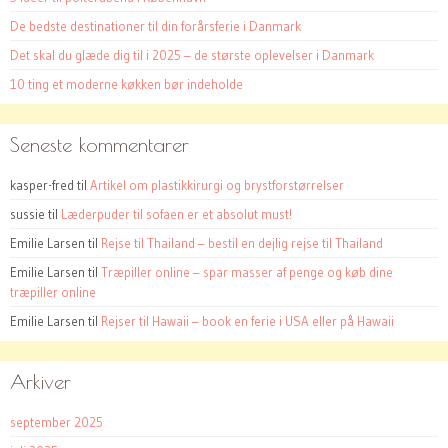
De bedste destinationer til din forårsferie i Danmark
Det skal du glæde dig til i 2025 – de største oplevelser i Danmark
10 ting et moderne køkken bør indeholde
Seneste kommentarer
kasper-fred
til
Artikel om plastikkirurgi og brystforstørrelser
sussie
til
Læderpuder til sofaen er et absolut must!
Emilie Larsen
til
Rejse til Thailand – bestil en dejlig rejse til Thailand
Emilie Larsen
til
Træpiller online – spar masser af penge og køb dine
træpiller online
Emilie Larsen
til
Rejser til Hawaii – book en ferie i USA eller på Hawaii
Arkiver
september 2025