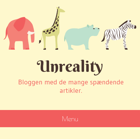
Unreality
Bloggen med de mange spændende
artikler.
Menu
SKIP