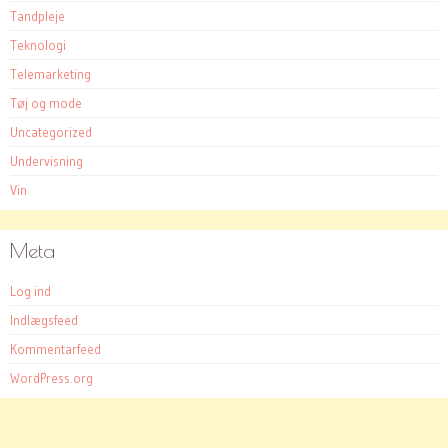
Tandpleje
Teknologi
Telemarketing
Tøj og mode
Uncategorized
Undervisning
Vin
Meta
Log ind
Indlægsfeed
Kommentarfeed
WordPress.org