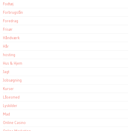
Fodtøj
Forbrugslån
Foredrag
Frisør
Håndværk
Hår
hosting
Hus & Hjem
Jagt
Jobsøgning
Kurser
Låsesmed
Lyskilder
Mad
Online Casino