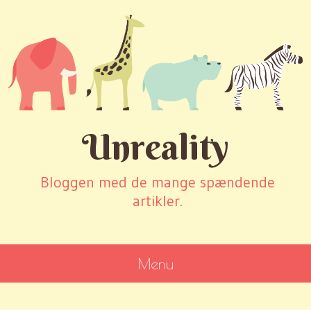
Unreality
Bloggen med de mange spændende
artikler.
Menu
SKIP