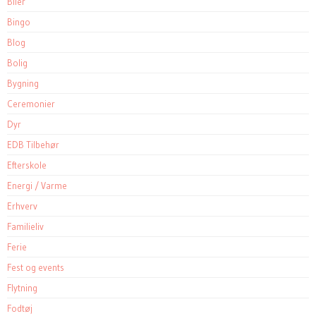
Biler
Bingo
Blog
Bolig
Bygning
Ceremonier
Dyr
EDB Tilbehør
Efterskole
Energi / Varme
Erhverv
Familieliv
Ferie
Fest og events
Flytning
Fodtøj