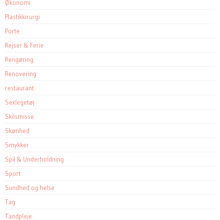
Økonomi
Plastikkirurgi
Porte
Rejser & Ferie
Rengøring
Renovering
restaurant
Sexlegetøj
Skilsmisse
Skønhed
Smykker
Spil & Underholdning
Sport
Sundhed og helse
Tag
Tandpleje