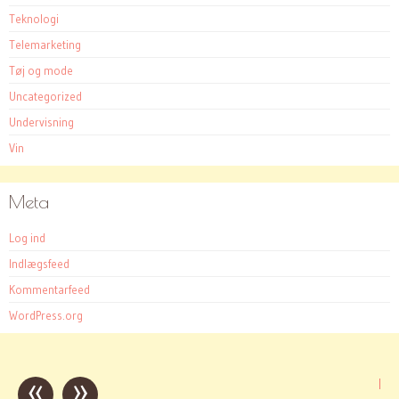
Teknologi
Telemarketing
Tøj og mode
Uncategorized
Undervisning
Vin
Meta
Log ind
Indlægsfeed
Kommentarfeed
WordPress.org
«
»
Post
|