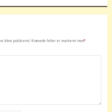
ke blive publiceret.
Krævede felter er markeret med
*