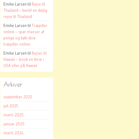
Emilie Larsen
til
Rejse til
Thailand – bestil en dejlig
rejse til Thailand
Emilie Larsen
til
Træpiller
online – spar masser af
penge og køb dine
træpiller online
Emilie Larsen
til
Rejser til
Hawaii – book en ferie i
USA eller på Hawaii
Arkiver
september 2025
juli 2025
marts 2025
januar 2025
marts 2024