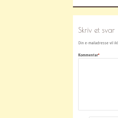
Skriv et svar
Din e-mailadresse vil ik
Kommentar
*