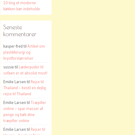
10 ting et moderne
køkken bør indeholde
Seneste
kommentarer
kasper-fred
til
Artikel om
plastikkirurgi og
brystforstørrelser
sussie
til
Læderpuder til
sofaen er et absolut must!
Emilie Larsen
til
Rejse til
Thailand – bestil en dejlig
rejse til Thailand
Emilie Larsen
til
Træpiller
online – spar masser af
penge og køb dine
træpiller online
Emilie Larsen
til
Rejser til