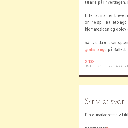
tænke på i hverdagen, k
Efter at man er blevet e
online spil. Balletbing
hjemmesiden og oplev e
Så hvis du ønsker spæn
gratis bingo
på Balletbi
BINGO
BALLETBINGO
BINGO
GRATIS 
Skriv et svar
Din e-mailadresse vil ik