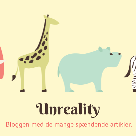
Unreality
Bloggen med de mange spændende artikler.