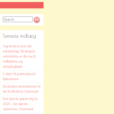
Search
Seneste indlæg
Tag kontrol over din
arbejdsdag: Strategisk
selvledelse er din vej til
indflydelse og
arbejdsglæde
5 idéer til polterabend i
København
De bedste destinationer til
din forårsferie i Danmark
Det skal du glæde dig til i
2025 – de største
oplevelser i Danmark